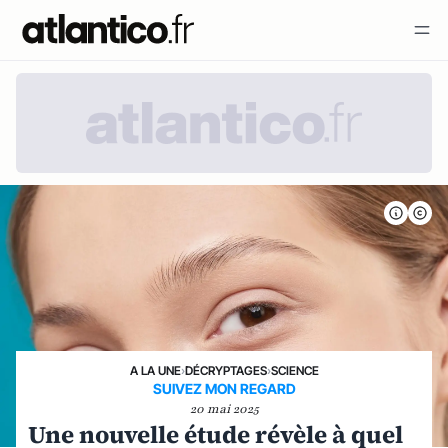
A LA UNE
›
DÉCRYPTAGES
›
SCIENCE
SUIVEZ MON REGARD
20 mai 2025
Une nouvelle étude révèle à quel