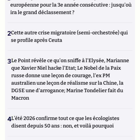
européenne pour la 3e année consécutive : jusqu'où
ira le grand déclassement ?
2
Cette autre crise migratoire (semi-orchestrée) qui
se profile après Ceuta
3
Le Point révèle ce qu'on sniffe à l'Elysée, Marianne
que Xavier Niel hacke l'Etat; Le Nobel de la Paix
russe donne une leçon de courage, l'ex PM
australien une leçon de réalisme sur la Chine, la
DGSE une d'arrogance; Marine Tondelier fait du
Macron
4
L’été 2026 confirme tout ce que les écologistes
disent depuis 50 ans : non, et voilà pourquoi