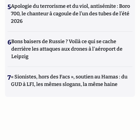
5
Apologie du terrorisme et du viol, antisémite : Boro
700, le chanteur à cagoule de l’un des tubes de l’été
2026
6
Bons baisers de Russie ? Voilà ce qui se cache
derrière les attaques aux drones à l'aéroport de
Leipzig
7
« Sionistes, hors des Facs », soutien au Hamas : du
GUD à LFI, les mêmes slogans, la même haine