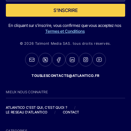
S'INSCRIRE
En cliquant sur s'inscrire, vous confirmez que vous acceptez nos
Termes et Conditions
© 2026 Talmont Media SAS. tous droits réservés.
TOUSLESCONTACTS@ATLANTICO.FR
MIEUX NOUS CONNAITRE
ATLANTICO C'EST QUI, C'EST QUOI ?
/
LE RESEAU D'ATLANTICO
/
CONTACT
CATEGORIES