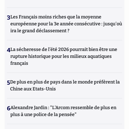
3
Les Français moins riches que la moyenne
européenne pour la 3e année consécutive : jusqu'où
ira le grand déclassement ?
4
La sécheresse de l’été 2026 pourrait bien être une
rupture historique pour les milieux aquatiques
français
5
De plus en plus de pays dans le monde préfèrent la
Chine aux Etats-Unis
6
Alexandre Jardin : "L'Arcom ressemble de plus en
plus à une police de la pensée"