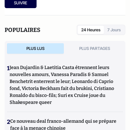
SUIVRE
POPULAIRES
24 Heures
7 Jours
PLUS LUS
PLUS PARTAGES
1
Jean Dujardin & Laetitia Casta étrennent leurs
nouvelles amours, Vanessa Paradis & Samuel
Benchetrit enterrent le leur; Leonardo di Caprio
fond, Victoria Beckham fait du brukini, Cristiano
Ronaldo du bisco-fils; Suri ex Cruise joue du
Shakespeare queer
2
Ce nouveau deal franco-allemand qui se prépare
face à la menace chinoise