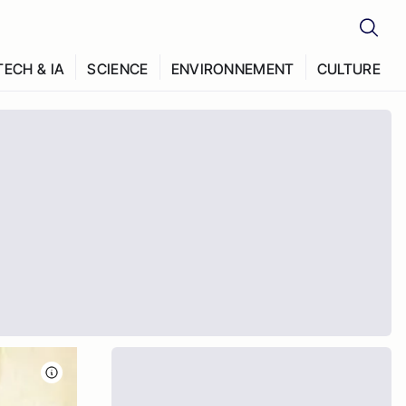
TECH & IA
SCIENCE
ENVIRONNEMENT
CULTURE