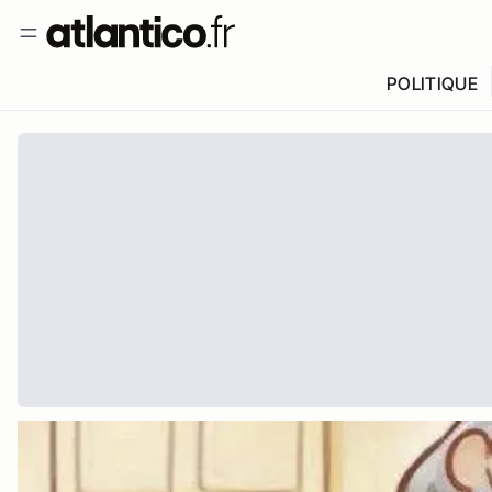
POLITIQUE