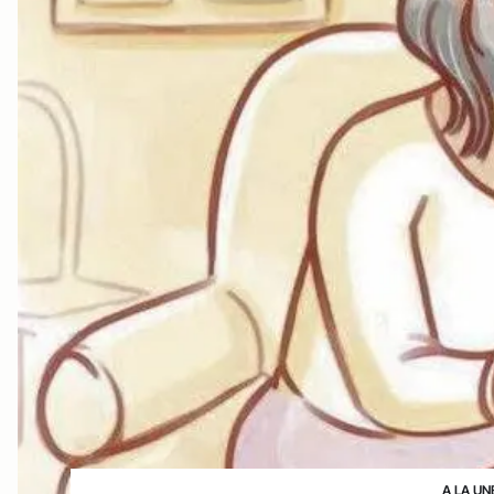
A LA UN