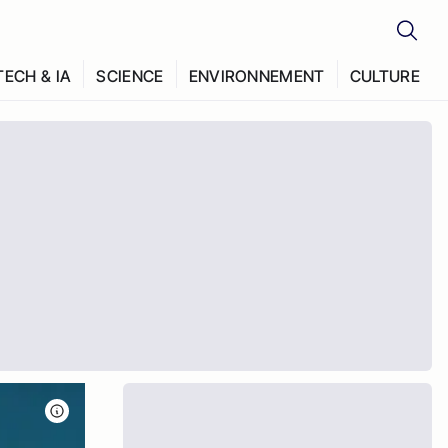
TECH & IA
SCIENCE
ENVIRONNEMENT
CULTURE