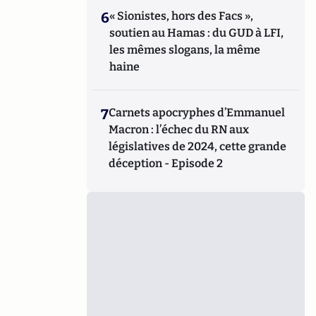
6
« Sionistes, hors des Facs »,
soutien au Hamas : du GUD à LFI,
les mêmes slogans, la même
haine
7
Carnets apocryphes d’Emmanuel
Macron : l’échec du RN aux
législatives de 2024, cette grande
déception - Episode 2