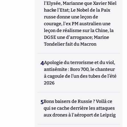
l'Elysée, Marianne que Xavier Niel
hacke l'Etat; Le Nobel de la Paix
russe donne une leçon de
courage, l'ex PM australien une
leçon de réalisme sur la Chine, la
DGSE une d'arrogance; Marine
Tondelier fait du Macron
4
Apologie du terrorisme et du viol,
antisémite : Boro 700, le chanteur
à cagoule de l’un des tubes de l’été
2026
5
Bons baisers de Russie ? Voilà ce
qui se cache derrière les attaques
aux drones à l'aéroport de Leipzig