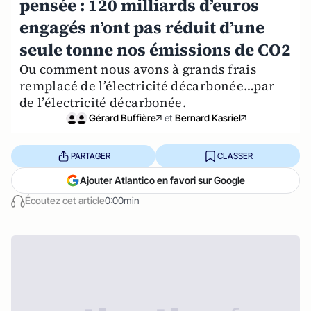
pensée : 120 milliards d’euros
engagés n’ont pas réduit d’une
seule tonne nos émissions de CO2
Ou comment nous avons à grands frais
remplacé de l’électricité décarbonée…par
de l’électricité décarbonée.
Gérard Buffière
et
Bernard Kasriel
PARTAGER
CLASSER
Ajouter Atlantico en favori sur Google
Écoutez cet article
0:00min