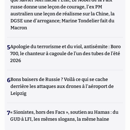
russe donne une leçon de courage, l'ex PM
australien une leçon de réalisme sur la Chine, la
DGSE une d'arrogance; Marine Tondelier fait du
Macron
5
Apologie du terrorisme et du viol, antisémite : Boro
700, le chanteur à cagoule de l’un des tubes de l’été
2026
6
Bons baisers de Russie ? Voilà ce qui se cache
derrière les attaques aux drones à l'aéroport de
Leipzig
7
« Sionistes, hors des Facs », soutien au Hamas : du
GUD à LFI, les mêmes slogans, la même haine