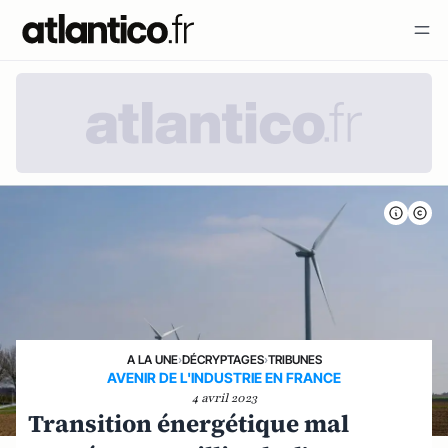
A LA UNE
›
DÉCRYPTAGES
›
TRIBUNES
AVENIR DE L'INDUSTRIE EN FRANCE
4 avril 2023
Transition énergétique mal