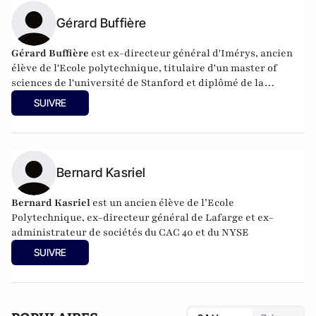
Gérard Buffière
Gérard Buffière
est ex-directeur général d'Imérys, ancien
élève de l'Ecole polytechnique, titulaire d'un master of
sciences de l'université de Stanford et diplômé de la
Harvard Business School.
SUIVRE
Bernard Kasriel
Bernard Kasriel
est un ancien élève de l’Ecole
Polytechnique, ex-directeur général de Lafarge et ex-
administrateur de sociétés du CAC 40 et du NYSE
SUIVRE