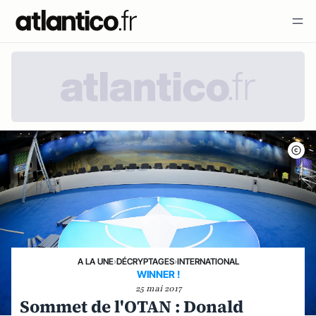
A LA UNE
›
DÉCRYPTAGES
›
INTERNATIONAL
WINNER !
25 mai 2017
Sommet de l'OTAN : Donald