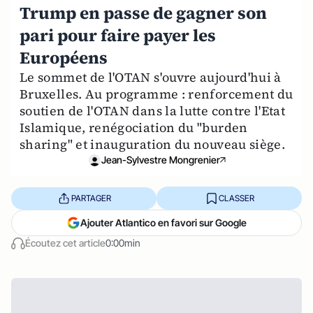
Trump en passe de gagner son
pari pour faire payer les
Européens
Le sommet de l'OTAN s'ouvre aujourd'hui à
Bruxelles. Au programme : renforcement du
soutien de l'OTAN dans la lutte contre l'Etat
Islamique, renégociation du "burden
sharing" et inauguration du nouveau siège.
Jean-Sylvestre Mongrenier
PARTAGER
CLASSER
Ajouter Atlantico en favori sur Google
Écoutez cet article
0:00min