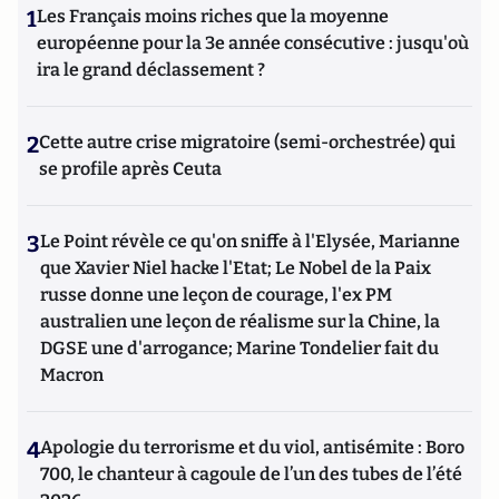
1
Les Français moins riches que la moyenne
européenne pour la 3e année consécutive : jusqu'où
ira le grand déclassement ?
2
Cette autre crise migratoire (semi-orchestrée) qui
se profile après Ceuta
3
Le Point révèle ce qu'on sniffe à l'Elysée, Marianne
que Xavier Niel hacke l'Etat; Le Nobel de la Paix
russe donne une leçon de courage, l'ex PM
australien une leçon de réalisme sur la Chine, la
DGSE une d'arrogance; Marine Tondelier fait du
Macron
4
Apologie du terrorisme et du viol, antisémite : Boro
700, le chanteur à cagoule de l’un des tubes de l’été