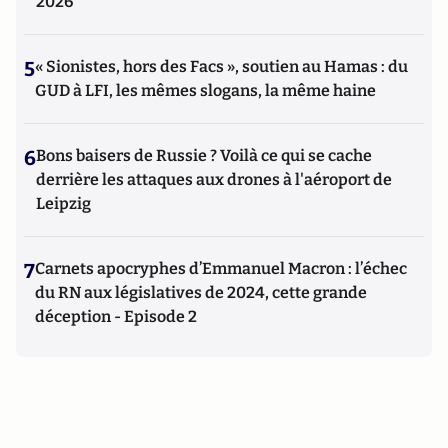
2026
5
« Sionistes, hors des Facs », soutien au Hamas : du
GUD à LFI, les mêmes slogans, la même haine
6
Bons baisers de Russie ? Voilà ce qui se cache
derrière les attaques aux drones à l'aéroport de
Leipzig
7
Carnets apocryphes d’Emmanuel Macron : l’échec
du RN aux législatives de 2024, cette grande
déception - Episode 2