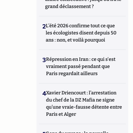
grand déclassement ?
2
L’été 2026 confirme tout ce que
les écologistes disent depuis 50
ans : non, et voilà pourquoi
3
Répression en Iran : ce qui s'est
vraiment passé pendant que
Paris regardait ailleurs
4
Xavier Driencourt : l’arrestation
du chef de la DZ Mafia ne signe
qu’une vraie-fausse détente entre
Paris et Alger