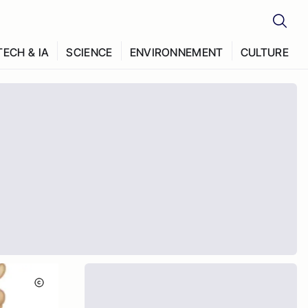
TECH & IA
SCIENCE
ENVIRONNEMENT
CULTURE