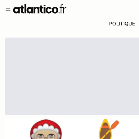
POLITIQUE