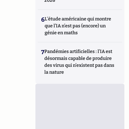
2026
6
L’étude américaine qui montre
que l’IA n’est pas (encore) un
génie en maths
7
Pandémies artificielles : l’IA est
désormais capable de produire
des virus qui n’existent pas dans
la nature