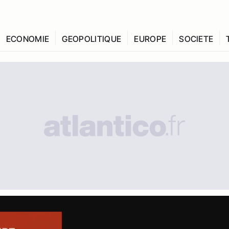
ECONOMIE
GEOPOLITIQUE
EUROPE
SOCIETE