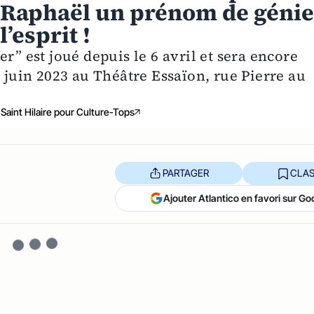
Raphaël un prénom de géni
’esprit !
r” est joué depuis le 6 avril et sera encore
8 juin 2023 au Théâtre Essaïon, rue Pierre au
Saint Hilaire pour Culture-Tops
PARTAGER
CLAS
Ajouter Atlantico en favori sur Go