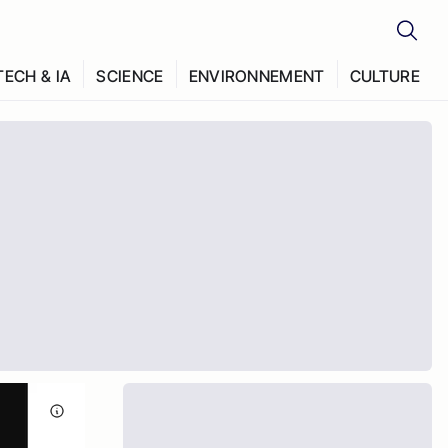
TECH & IA
SCIENCE
ENVIRONNEMENT
CULTURE