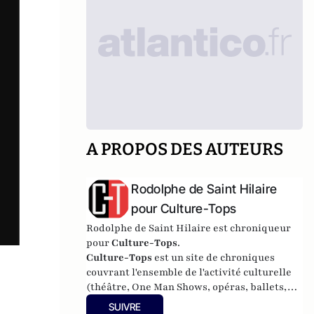
A PROPOS DES AUTEURS
Rodolphe de Saint Hilaire
pour Culture-Tops
Rodolphe de Saint Hilaire est chroniqueur
pour
Culture-Tops
.
Culture-Tops
est un site de chroniques
couvrant l'ensemble de l'activité culturelle
(théâtre, One Man Shows, opéras, ballets,
spectacles divers, cinéma, expos, livres,
SUIVRE