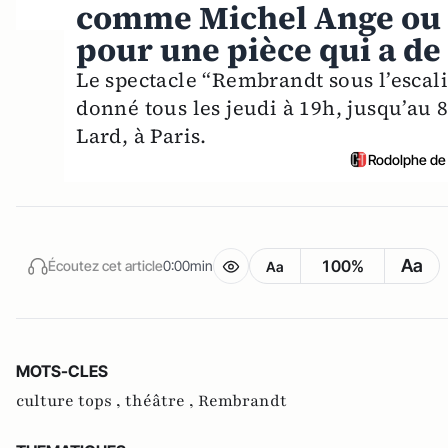
comme Michel Ange ou 
pour une pièce qui a de l
Le spectacle “Rembrandt sous l’escalie
donné tous les jeudi à 19h, jusqu’au 
Lard, à Paris.
Rodolphe de 
Aa
100%
Écoutez cet article
0:00min
Aa
MOTS-CLES
culture tops ,
théâtre ,
Rembrandt