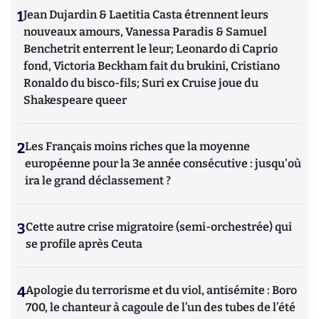
1
Jean Dujardin & Laetitia Casta étrennent leurs
nouveaux amours, Vanessa Paradis & Samuel
Benchetrit enterrent le leur; Leonardo di Caprio
fond, Victoria Beckham fait du brukini, Cristiano
Ronaldo du bisco-fils; Suri ex Cruise joue du
Shakespeare queer
2
Les Français moins riches que la moyenne
européenne pour la 3e année consécutive : jusqu'où
ira le grand déclassement ?
3
Cette autre crise migratoire (semi-orchestrée) qui
se profile après Ceuta
4
Apologie du terrorisme et du viol, antisémite : Boro
700, le chanteur à cagoule de l’un des tubes de l’été