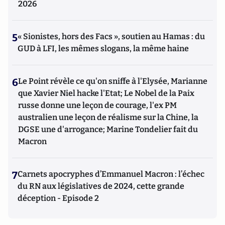
2026
5
« Sionistes, hors des Facs », soutien au Hamas : du
GUD à LFI, les mêmes slogans, la même haine
6
Le Point révèle ce qu'on sniffe à l'Elysée, Marianne
que Xavier Niel hacke l'Etat; Le Nobel de la Paix
russe donne une leçon de courage, l'ex PM
australien une leçon de réalisme sur la Chine, la
DGSE une d'arrogance; Marine Tondelier fait du
Macron
7
Carnets apocryphes d’Emmanuel Macron : l’échec
du RN aux législatives de 2024, cette grande
déception - Episode 2