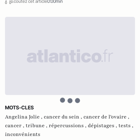
Écoutez cet article
0:00min
MOTS-CLES
Angelina Jolie ,
cancer du sein ,
cancer de l'ovaire ,
cancer ,
tribune ,
répercussions ,
dépistages ,
tests ,
inconvénients