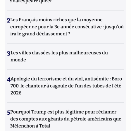
Shakespeare queer
2
Les Français moins riches que la moyenne
européenne pour la 3e année consécutive : jusqu'où
ira le grand déclassement ?
3
Les villes classées les plus malheureuses du
monde
4
Apologie du terrorisme et du viol, antisémite : Boro
700, le chanteur à cagoule de l’un des tubes de l’été
2026
5
Pourquoi Trump est plus légitime pour réclamer
des comptes aux géants du pétrole américains que
Mélenchon à Total