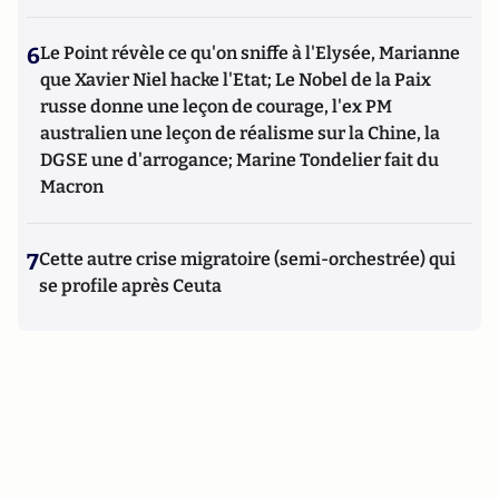
6
Le Point révèle ce qu'on sniffe à l'Elysée, Marianne
que Xavier Niel hacke l'Etat; Le Nobel de la Paix
russe donne une leçon de courage, l'ex PM
australien une leçon de réalisme sur la Chine, la
DGSE une d'arrogance; Marine Tondelier fait du
Macron
7
Cette autre crise migratoire (semi-orchestrée) qui
se profile après Ceuta