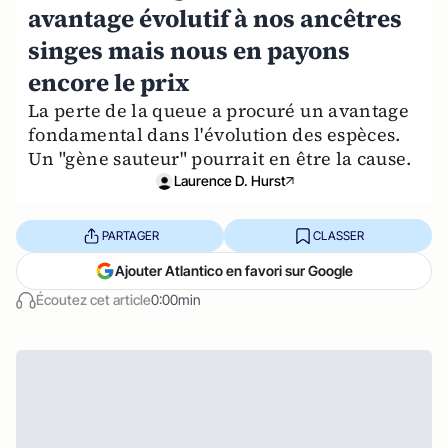
avantage évolutif à nos ancêtres
singes mais nous en payons
encore le prix
La perte de la queue a procuré un avantage
fondamental dans l'évolution des espèces.
Un "gène sauteur" pourrait en être la cause.
Laurence D. Hurst
PARTAGER
CLASSER
Ajouter Atlantico en favori sur Google
Écoutez cet article
0:00min