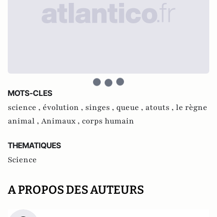
MOTS-CLES
science ,
évolution ,
singes ,
queue ,
atouts ,
le règne
animal ,
Animaux ,
corps humain
THEMATIQUES
Science
A PROPOS DES AUTEURS