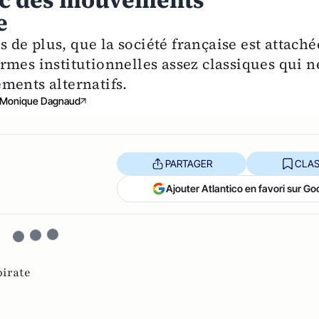
hec des mouvements
e
s de plus, que la société française est attaché
rmes institutionnelles assez classiques qui n
ments alternatifs.
Monique Dagnaud
PARTAGER
CLAS
Ajouter Atlantico en favori sur Go
pirate