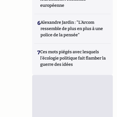
européenne
6
Alexandre Jardin : "L'Arcom
ressemble de plus en plus à une
police de la pensée"
7
Ces mots piégés avec lesquels
l’écologie politique fait flamber la
guerre des idées