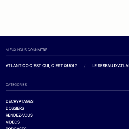
MIEUX NOUS CONNAITRE
ATLANTICO C'EST QUI, C'EST QUOI ?
/
LE RESEAU D'ATL
CATEGORIES
DECRYPTAGES
DOSSIERS
RENDEZ-VOUS
VIDEOS
PODCASTS