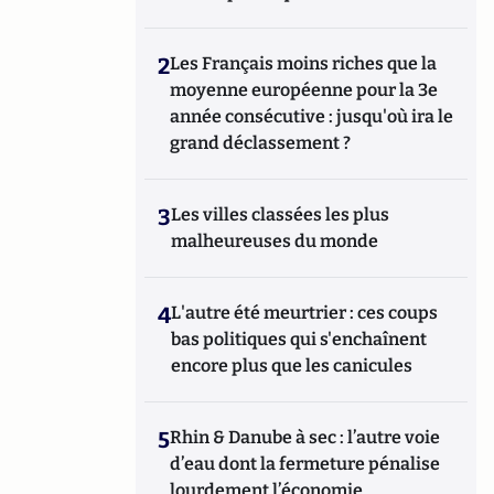
2
Les Français moins riches que la
moyenne européenne pour la 3e
année consécutive : jusqu'où ira le
grand déclassement ?
3
Les villes classées les plus
malheureuses du monde
4
L'autre été meurtrier : ces coups
bas politiques qui s'enchaînent
encore plus que les canicules
5
Rhin & Danube à sec : l’autre voie
d’eau dont la fermeture pénalise
lourdement l’économie