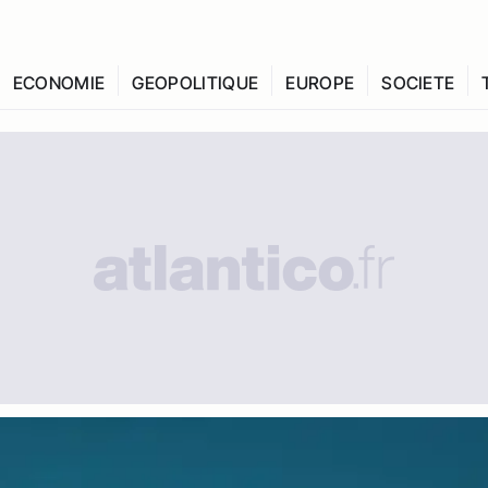
ECONOMIE
GEOPOLITIQUE
EUROPE
SOCIETE