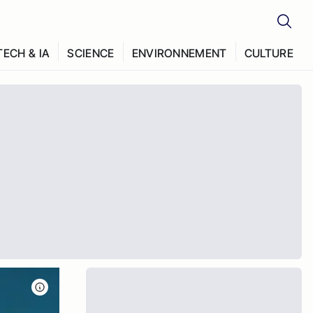
TECH & IA
SCIENCE
ENVIRONNEMENT
CULTURE