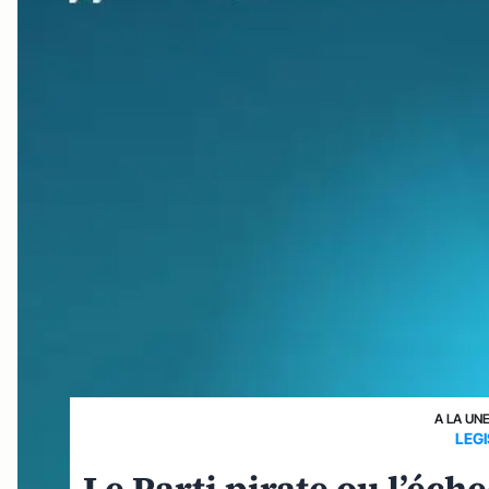
A LA UN
LEG