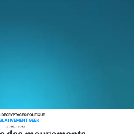
E
›
DÉCRYPTAGES
›
POLITIQUE
ISLATIVEMENT GEEK
12 juin 2012