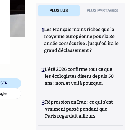
PLUS LUS
PLUS PARTAGES
1
Les Français moins riches que la
moyenne européenne pour la 3e
année consécutive : jusqu'où ira le
grand déclassement ?
2
L’été 2026 confirme tout ce que
les écologistes disent depuis 50
ans : non, et voilà pourquoi
SER
ogle
3
Répression en Iran : ce qui s'est
vraiment passé pendant que
Paris regardait ailleurs