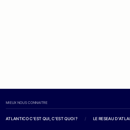
MIEUX NOUS CONNAITRE
ATLANTICO C'EST QUI, C'EST QUOI ?
/
LE RESEAU D'ATL