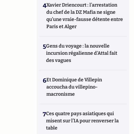
4
Xavier Driencourt : l’arrestation
du chef de la DZ Mafia ne signe
qu’une vraie-fausse détente entre
Paris et Alger
5
Gens du voyage : la nouvelle
incursion régalienne d'Attal fait
des vagues
6
Et Dominique de Villepin
accoucha du villepino-
macronisme
7
Ces quatre pays asiatiques qui
misent sur l’IA pour renverser la
table