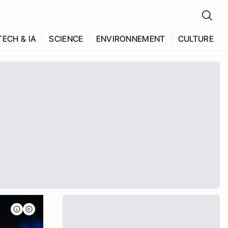
TECH & IA
SCIENCE
ENVIRONNEMENT
CULTURE