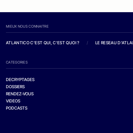
MIEUX NOUS CONNAITRE
ATLANTICO C'EST QUI, C'EST QUOI ?
/
LE RESEAU D'ATL
CATEGORIES
DECRYPTAGES
DOSSIERS
RENDEZ-VOUS
VIDEOS
PODCASTS