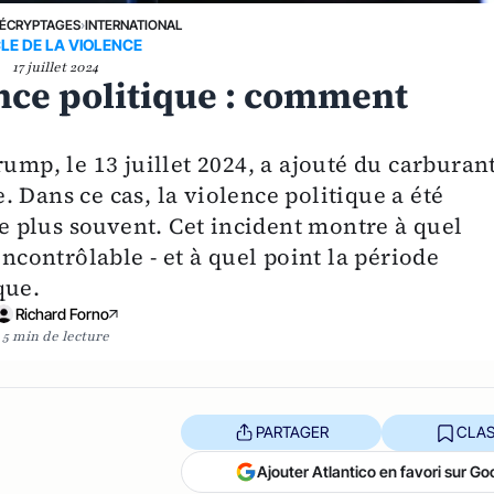
ÉCRYPTAGES
›
INTERNATIONAL
LE DE LA VIOLENCE
17 juillet 2024
nce politique : comment
ump, le 13 juillet 2024, a ajouté du carburan
 Dans ce cas, la violence politique a été
le plus souvent. Cet incident montre à quel
incontrôlable - et à quel point la période
que.
Richard Forno
5 min de lecture
PARTAGER
CLAS
Ajouter Atlantico en favori sur Go