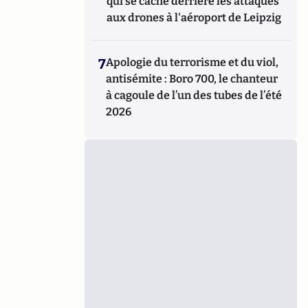
qui se cache derrière les attaques
aux drones à l'aéroport de Leipzig
7
Apologie du terrorisme et du viol,
antisémite : Boro 700, le chanteur
à cagoule de l’un des tubes de l’été
2026