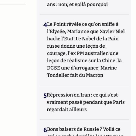
ans : non, et voilà pourquoi
4
Le Point révèle ce qu'on sniffe à
l'Elysée, Marianne que Xavier Niel
hacke l'Etat; Le Nobel de la Paix
russe donne une leçon de
courage, l'ex PM australien une
leçon de réalisme sur la Chine, la
DGSE une d'arrogance; Marine
Tondelier fait du Macron
5
Répression en Iran : ce qui s'est
vraiment passé pendant que Paris
regardait ailleurs
6
Bons baisers de Russie ? Voilà ce