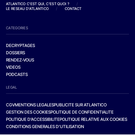
ATLANTICO C'EST QUI, C'EST QUOI ?
/
LE RESEAU D'ATLANTICO
/
CONTACT
CATEGORIES
DECRYPTAGES
DOSSIERS
RENDEZ-VOUS
VIDEOS
PODCASTS
LEGAL
CGV
MENTIONS LEGALES
PUBLICITE SUR ATLANTICO
GESTION DES COOKIES
POLITIQUE DE CONFIDENTIALITE
POLITIQUE D’ACCESSIBILITE
POLITIQUE RELATIVE AUX COOKIES
CONDITIONS GENERALES D’UTILISATION