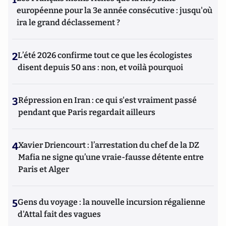
européenne pour la 3e année consécutive : jusqu'où
ira le grand déclassement ?
2
L’été 2026 confirme tout ce que les écologistes
disent depuis 50 ans : non, et voilà pourquoi
3
Répression en Iran : ce qui s'est vraiment passé
pendant que Paris regardait ailleurs
4
Xavier Driencourt : l’arrestation du chef de la DZ
Mafia ne signe qu’une vraie-fausse détente entre
Paris et Alger
5
Gens du voyage : la nouvelle incursion régalienne
d'Attal fait des vagues