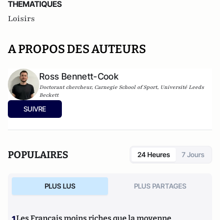
THEMATIQUES
Loisirs
A PROPOS DES AUTEURS
Ross Bennett-Cook
Doctorant chercheur, Carnegie School of Sport, Université Leeds
Beckett
SUIVRE
POPULAIRES
24 Heures
7 Jours
PLUS LUS
PLUS PARTAGES
1
Les Français moins riches que la moyenne