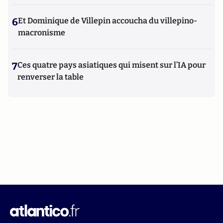
6
Et Dominique de Villepin accoucha du villepino-
macronisme
7
Ces quatre pays asiatiques qui misent sur l’IA pour
renverser la table