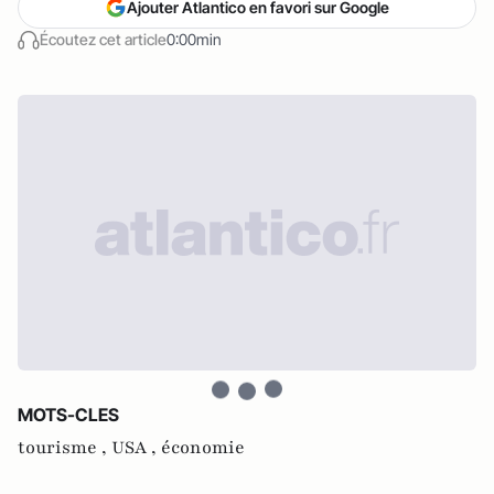
Ajouter Atlantico en favori sur Google
Écoutez cet article
0:00min
MOTS-CLES
tourisme ,
USA ,
économie