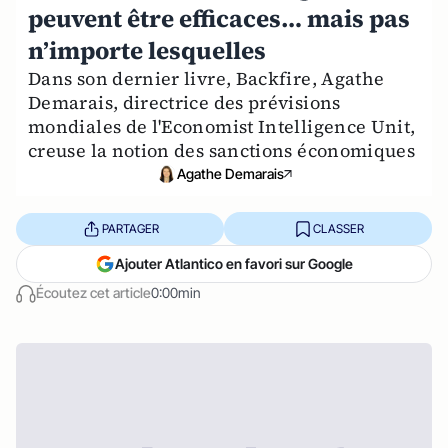
peuvent être efficaces… mais pas
n’importe lesquelles
Dans son dernier livre, Backfire, Agathe
Demarais, directrice des prévisions
mondiales de l'Economist Intelligence Unit,
creuse la notion des sanctions économiques
Agathe Demarais
PARTAGER
CLASSER
Ajouter Atlantico en favori sur Google
Écoutez cet article
0:00min