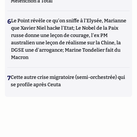
Mélenchon à Total
6
Le Point révèle ce qu'on sniffe à l'Elysée, Marianne
que Xavier Niel hacke l'Etat; Le Nobel de la Paix
russe donne une leçon de courage, l'ex PM
australien une leçon de réalisme sur la Chine, la
DGSE une d'arrogance; Marine Tondelier fait du
Macron
7
Cette autre crise migratoire (semi-orchestrée) qui
se profile après Ceuta