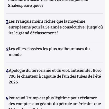
Shakespeare queer
2
Les Français moins riches que la moyenne
européenne pour la 3e année consécutive : jusqu'où
ira le grand déclassement ?
3
Les villes classées les plus malheureuses du
monde
4
Apologie du terrorisme et du viol, antisémite : Boro
700, le chanteur à cagoule de l’un des tubes de l’été
2026
5
Pourquoi Trump est plus légitime pour réclamer
des comptes aux géants du pétrole américains que