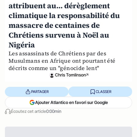
attribuent au… dérèglement
climatique la responsabilité du
massacre de centaines de
Chrétiens survenu à Noël au
Nigéria
Les assassinats de Chrétiens par des
Musulmans en Afrique ont pourtant été
décrits comme un "génocide lent"
Chris Tomlinson
PARTAGER
CLASSER
Ajouter Atlantico en favori sur Google
Écoutez cet article
0:00min