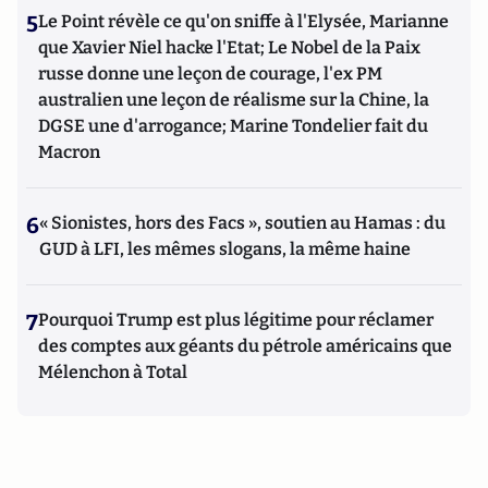
5
Le Point révèle ce qu'on sniffe à l'Elysée, Marianne
que Xavier Niel hacke l'Etat; Le Nobel de la Paix
russe donne une leçon de courage, l'ex PM
australien une leçon de réalisme sur la Chine, la
DGSE une d'arrogance; Marine Tondelier fait du
Macron
6
« Sionistes, hors des Facs », soutien au Hamas : du
GUD à LFI, les mêmes slogans, la même haine
7
Pourquoi Trump est plus légitime pour réclamer
des comptes aux géants du pétrole américains que
Mélenchon à Total