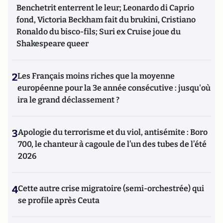
Benchetrit enterrent le leur; Leonardo di Caprio
fond, Victoria Beckham fait du brukini, Cristiano
Ronaldo du bisco-fils; Suri ex Cruise joue du
Shakespeare queer
2
Les Français moins riches que la moyenne
européenne pour la 3e année consécutive : jusqu'où
ira le grand déclassement ?
3
Apologie du terrorisme et du viol, antisémite : Boro
700, le chanteur à cagoule de l’un des tubes de l’été
2026
4
Cette autre crise migratoire (semi-orchestrée) qui
se profile après Ceuta