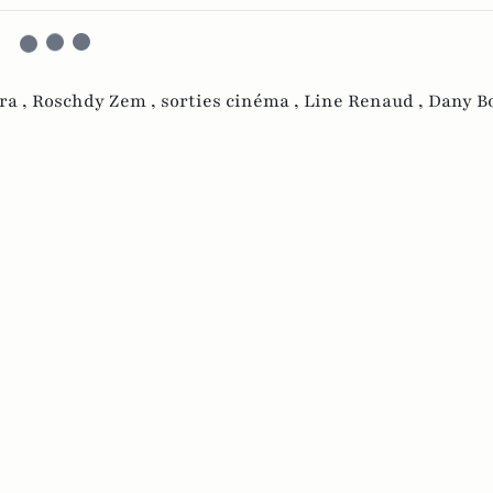
ra ,
Roschdy Zem ,
sorties cinéma ,
Line Renaud ,
Dany B