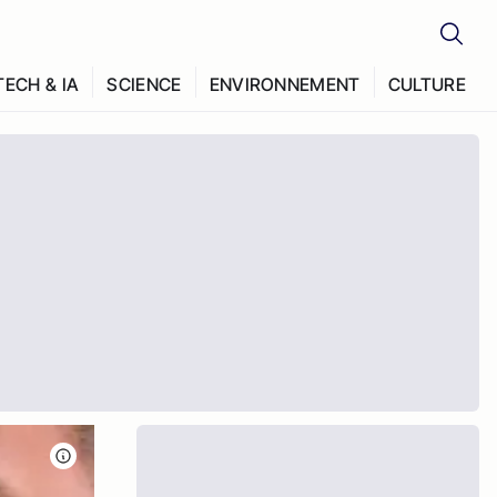
TECH & IA
SCIENCE
ENVIRONNEMENT
CULTURE