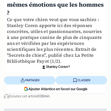
mêmes émotions que les hommes
?
Ce que votre chien veut que vous sachiez :
Stanley Coren apporte ici des réponses
concrètes, utiles et passionnantes, nourries
à une pratique canine de plus de cinquante
ans et vérifiées par les expériences
scientifiques les plus récentes. Extrait de
"Secrets de chien", publié chez La Petite
Bibliothèque Payot (1/2).
Stanley Coren
PARTAGER
CLASSER
Ajouter Atlantico en favori sur Google
Écoutez cet article
0:00min