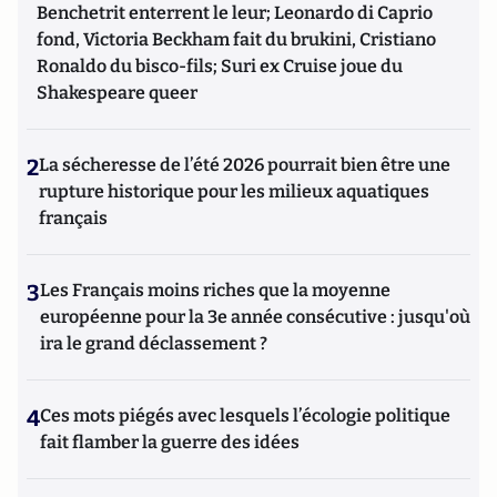
Benchetrit enterrent le leur; Leonardo di Caprio
fond, Victoria Beckham fait du brukini, Cristiano
Ronaldo du bisco-fils; Suri ex Cruise joue du
Shakespeare queer
2
La sécheresse de l’été 2026 pourrait bien être une
rupture historique pour les milieux aquatiques
français
3
Les Français moins riches que la moyenne
européenne pour la 3e année consécutive : jusqu'où
ira le grand déclassement ?
4
Ces mots piégés avec lesquels l’écologie politique
fait flamber la guerre des idées