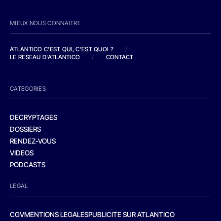
MIEUX NOUS CONNAITRE
ATLANTICO C'EST QUI, C'EST QUOI ?
/
LE RESEAU D'ATLANTICO
/
CONTACT
CATEGORIES
DECRYPTAGES
DOSSIERS
RENDEZ-VOUS
VIDEOS
PODCASTS
LEGAL
CGV
MENTIONS LEGALES
PUBLICITE SUR ATLANTICO