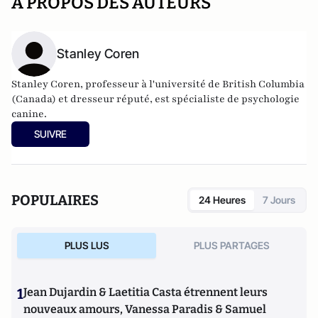
A PROPOS DES AUTEURS
Stanley Coren
Stanley Coren, professeur à l'université de British Columbia
(Canada) et dresseur réputé, est spécialiste de psychologie
canine.
SUIVRE
POPULAIRES
24 Heures
7 Jours
PLUS LUS
PLUS PARTAGES
1
Jean Dujardin & Laetitia Casta étrennent leurs
nouveaux amours, Vanessa Paradis & Samuel