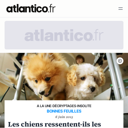
A LA UNE
›
DÉCRYPTAGES
›
INSOLITE
BONNES FEUILLES
6 juin 2015
Les chiens ressentent-ils les