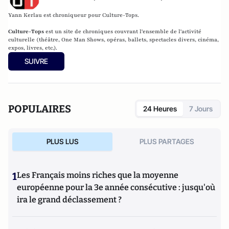
Yann Kerlau est chroniqueur pour Culture-Tops.
Culture-Tops
est un site de chroniques couvrant l'ensemble de l'activité
culturelle (théâtre, One Man Shows, opéras, ballets, spectacles divers, cinéma,
expos, livres, etc.).
SUIVRE
POPULAIRES
24 Heures
7 Jours
PLUS LUS
PLUS PARTAGES
1
Les Français moins riches que la moyenne
européenne pour la 3e année consécutive : jusqu'où
ira le grand déclassement ?