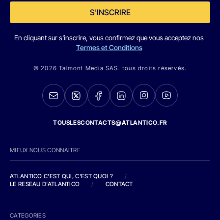
S'INSCRIRE
En cliquant sur s'inscrire, vous confirmez que vous acceptez nos
Termes et Conditions
© 2026 Talmont Media SAS. tous droits réservés.
TOUSLESCONTACTS@ATLANTICO.FR
MIEUX NOUS CONNAITRE
ATLANTICO C'EST QUI, C'EST QUOI ?
/
LE RESEAU D'ATLANTICO
/
CONTACT
CATEGORIES