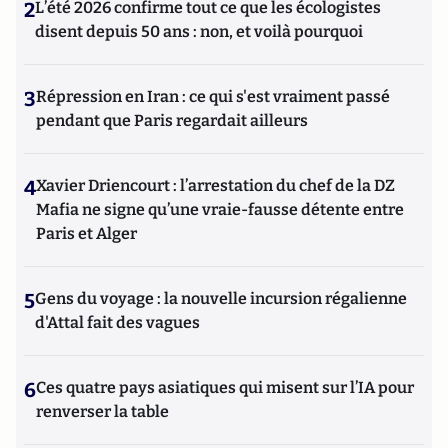
2
L’été 2026 confirme tout ce que les écologistes
disent depuis 50 ans : non, et voilà pourquoi
3
Répression en Iran : ce qui s'est vraiment passé
pendant que Paris regardait ailleurs
4
Xavier Driencourt : l’arrestation du chef de la DZ
Mafia ne signe qu’une vraie-fausse détente entre
Paris et Alger
5
Gens du voyage : la nouvelle incursion régalienne
d'Attal fait des vagues
6
Ces quatre pays asiatiques qui misent sur l’IA pour
renverser la table