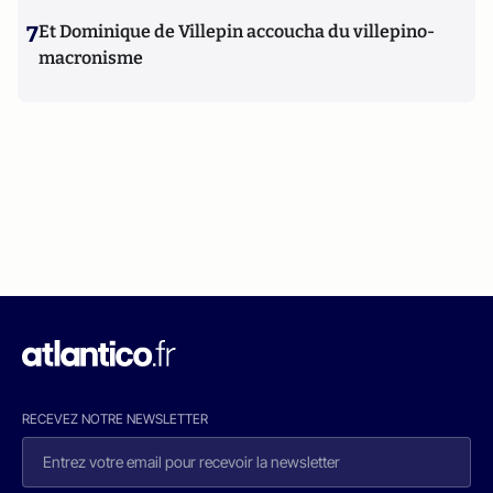
7
Et Dominique de Villepin accoucha du villepino-
macronisme
RECEVEZ NOTRE NEWSLETTER