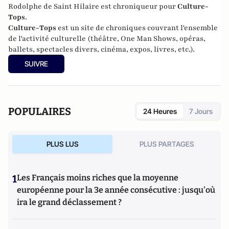
Rodolphe de Saint Hilaire est chroniqueur pour
Culture-
Tops
.
Culture-Tops
est un site de chroniques couvrant l'ensemble
de l'activité culturelle (théâtre, One Man Shows, opéras,
ballets, spectacles divers, cinéma, expos, livres, etc.).
SUIVRE
POPULAIRES
24 Heures
7 Jours
PLUS LUS
PLUS PARTAGES
1
Les Français moins riches que la moyenne
européenne pour la 3e année consécutive : jusqu'où
ira le grand déclassement ?