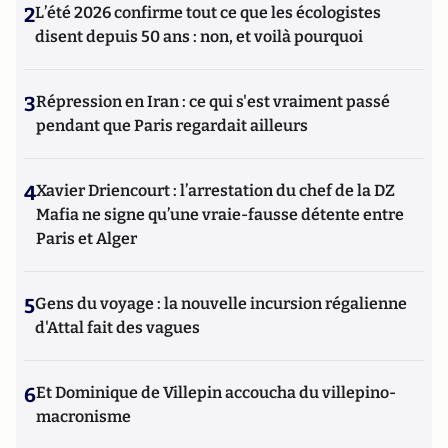
2
L’été 2026 confirme tout ce que les écologistes
disent depuis 50 ans : non, et voilà pourquoi
3
Répression en Iran : ce qui s'est vraiment passé
pendant que Paris regardait ailleurs
4
Xavier Driencourt : l’arrestation du chef de la DZ
Mafia ne signe qu’une vraie-fausse détente entre
Paris et Alger
5
Gens du voyage : la nouvelle incursion régalienne
d'Attal fait des vagues
6
Et Dominique de Villepin accoucha du villepino-
macronisme