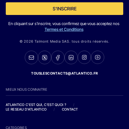
S'INSCRIRE
En cliquant sur s'inscrire, vous confirmez que vous acceptez nos
Termes et Conditions
© 2026 Talmont Media SAS. tous droits réservés.
TOUSLESCONTACTS@ATLANTICO.FR
MIEUX NOUS CONNAITRE
ATLANTICO C'EST QUI, C'EST QUOI ?
/
LE RESEAU D'ATLANTICO
/
CONTACT
CATEGORIES