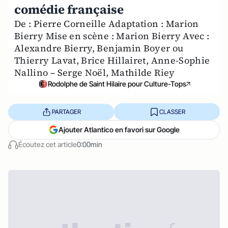
comédie française
De : Pierre Corneille Adaptation : Marion
Bierry Mise en scène : Marion Bierry Avec :
Alexandre Bierry, Benjamin Boyer ou
Thierry Lavat, Brice Hillairet, Anne-Sophie
Nallino – Serge Noël, Mathilde Riey
Rodolphe de Saint Hilaire pour Culture-Tops
PARTAGER
CLASSER
Ajouter Atlantico en favori sur Google
Écoutez cet article
0:00min