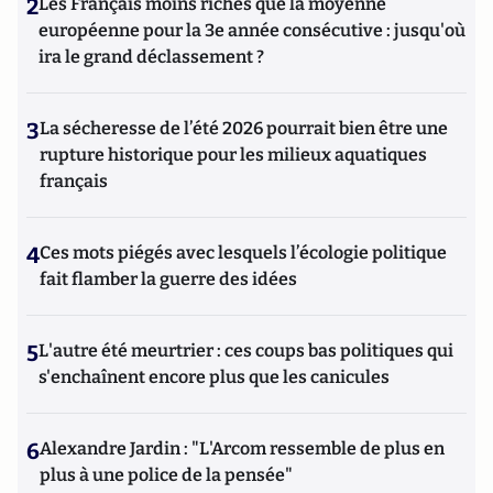
2
Les Français moins riches que la moyenne
européenne pour la 3e année consécutive : jusqu'où
ira le grand déclassement ?
3
La sécheresse de l’été 2026 pourrait bien être une
rupture historique pour les milieux aquatiques
français
4
Ces mots piégés avec lesquels l’écologie politique
fait flamber la guerre des idées
5
L'autre été meurtrier : ces coups bas politiques qui
s'enchaînent encore plus que les canicules
6
Alexandre Jardin : "L'Arcom ressemble de plus en
plus à une police de la pensée"