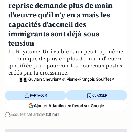
reprise demande plus de main-
d'œuvre qu'il n’y en a mais les
capacités d’accueil des
immigrants sont déjà sous
tension
Le Royaume-Uni va bien, un peu trop même
: il manque de plus en plus de main d’œuvre
qualifiée pour pourvoir les nouveaux postes
créés par la croissance.
Guylain Chevrier
et
Pierre-François Gouiffès
PARTAGER
CLASSER
Ajouter Atlantico en favori sur Google
Écoutez cet article
0:00min