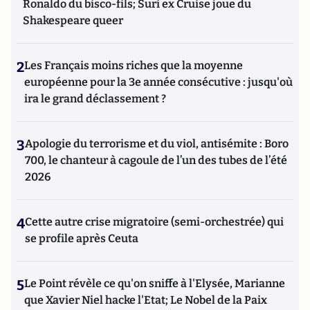
Ronaldo du bisco-fils; Suri ex Cruise joue du
Shakespeare queer
2
Les Français moins riches que la moyenne
européenne pour la 3e année consécutive : jusqu'où
ira le grand déclassement ?
3
Apologie du terrorisme et du viol, antisémite : Boro
700, le chanteur à cagoule de l’un des tubes de l’été
2026
4
Cette autre crise migratoire (semi-orchestrée) qui
se profile après Ceuta
5
Le Point révèle ce qu'on sniffe à l'Elysée, Marianne
que Xavier Niel hacke l'Etat; Le Nobel de la Paix