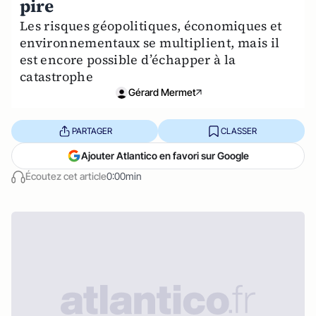
pire
Les risques géopolitiques, économiques et
environnementaux se multiplient, mais il
est encore possible d’échapper à la
catastrophe
Gérard Mermet
PARTAGER
CLASSER
Ajouter Atlantico en favori sur Google
Écoutez cet article
0:00min