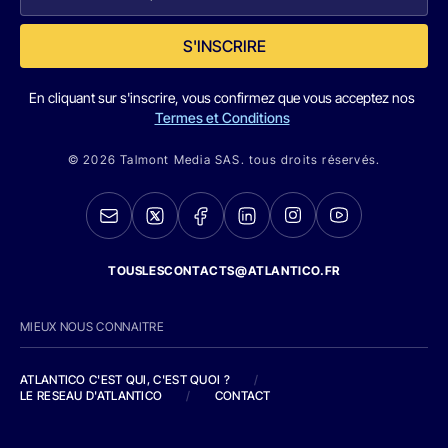
S'INSCRIRE
En cliquant sur s'inscrire, vous confirmez que vous acceptez nos
Termes et Conditions
© 2026 Talmont Media SAS. tous droits réservés.
TOUSLESCONTACTS@ATLANTICO.FR
MIEUX NOUS CONNAITRE
ATLANTICO C'EST QUI, C'EST QUOI ?
/
LE RESEAU D'ATLANTICO
/
CONTACT