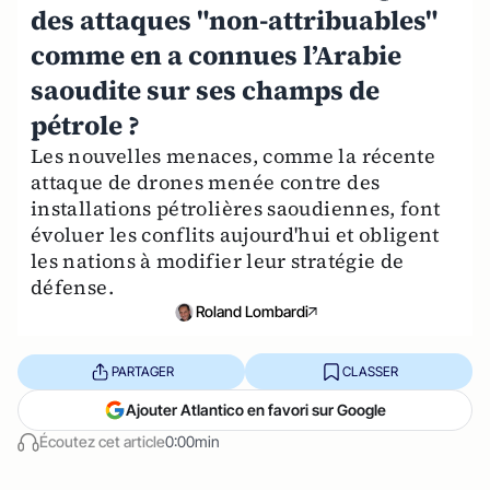
des attaques "non-attribuables"
comme en a connues l’Arabie
saoudite sur ses champs de
pétrole ?
Les nouvelles menaces, comme la récente
attaque de drones menée contre des
installations pétrolières saoudiennes, font
évoluer les conflits aujourd'hui et obligent
les nations à modifier leur stratégie de
défense.
Roland Lombardi
PARTAGER
CLASSER
Ajouter Atlantico en favori sur Google
Écoutez cet article
0:00min