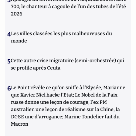
3
700, le chanteur à cagoule de l’un des tubes de l’été
2026
4
Les villes classées les plus malheureuses du
monde
5
Cette autre crise migratoire (semi-orchestrée) qui
se profile après Ceuta
6
Le Point révèle ce qu'on sniffe à l'Elysée, Marianne
que Xavier Niel hacke l'Etat; Le Nobel de la Paix
russe donne une leçon de courage, l'ex PM
australien une leçon de réalisme sur la Chine, la
DGSE une d'arrogance; Marine Tondelier fait du
Macron