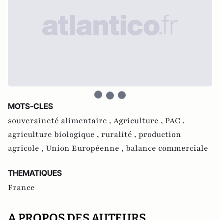
MOTS-CLES
souveraineté alimentaire ,
Agriculture ,
PAC ,
agriculture biologique ,
ruralité ,
production
agricole ,
Union Européenne ,
balance commerciale
THEMATIQUES
France
A PROPOS DES AUTEURS