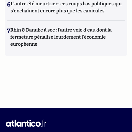
6
L'autre été meurtrier : ces coups bas politiques qui
s'enchaînent encore plus que les canicules
7
Rhin & Danube à sec : l’autre voie d’eau dont la
fermeture pénalise lourdement l’économie
européenne