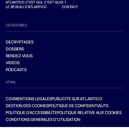
ATLANTICO C'EST QUI, C'EST QUOI ?
/
LE RESEAU D'ATLANTICO
/
CONTACT
CATEGORIES
DECRYPTAGES
DOSSIERS
RENDEZ-VOUS
VIDEOS
PODCASTS
LEGAL
CGV
MENTIONS LEGALES
PUBLICITE SUR ATLANTICO
GESTION DES COOKIES
POLITIQUE DE CONFIDENTIALITE
POLITIQUE D’ACCESSIBILITE
POLITIQUE RELATIVE AUX COOKIES
CONDITIONS GENERALES D’UTILISATION