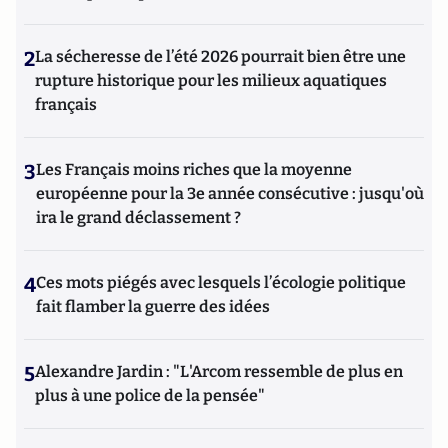
2
La sécheresse de l’été 2026 pourrait bien être une
rupture historique pour les milieux aquatiques
français
3
Les Français moins riches que la moyenne
européenne pour la 3e année consécutive : jusqu'où
ira le grand déclassement ?
4
Ces mots piégés avec lesquels l’écologie politique
fait flamber la guerre des idées
5
Alexandre Jardin : "L'Arcom ressemble de plus en
plus à une police de la pensée"