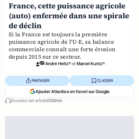
France, cette puissance agricole
(auto) enfermée dans une spirale
de déclin
Si la France est toujours la première
puissance agricole de l'U-E, sa balance
commerciale connaît une forte érosion
depuis 2015 sur ce secteur.
André Heitz
et
Marcel Kuntz
PARTAGER
CLASSER
Ajouter Atlantico en favori sur Google
Écoutez cet article
0:00min