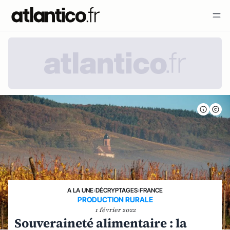
A LA UNE
›
DÉCRYPTAGES
›
FRANCE
PRODUCTION RURALE
1 février 2022
Souveraineté alimentaire : la