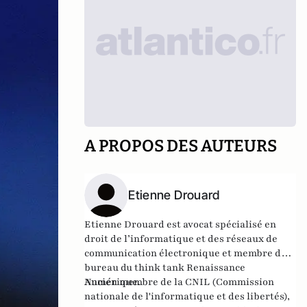
A PROPOS DES AUTEURS
Etienne Drouard
Etienne Drouard est avocat spécialisé en
droit de l’informatique et des réseaux de
communication électronique et membre du
bureau du think tank
Renaissance
Numérique
Ancien membre de la CNIL (Commission
.
nationale de l'informatique et des libertés),