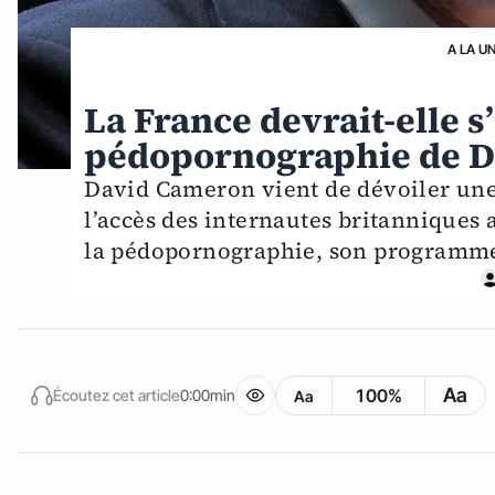
A LA U
La France devrait-elle s
pédopornographie de D
David Cameron vient de dévoiler une 
l’accès des internautes britanniques 
la pédopornographie, son programme
Aa
100%
Écoutez cet article
0:00min
Aa