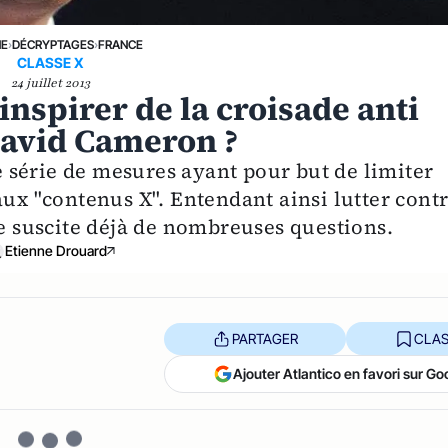
NE
›
DÉCRYPTAGES
›
FRANCE
CLASSE X
24 juillet 2013
’inspirer de la croisade anti
avid Cameron ?
série de mesures ayant pour but de limiter
aux "contenus X". Entendant ainsi lutter cont
 suscite déjà de nombreuses questions.
Etienne Drouard
PARTAGER
CLAS
Ajouter Atlantico en favori sur Go