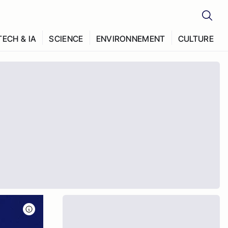
TECH & IA
SCIENCE
ENVIRONNEMENT
CULTURE