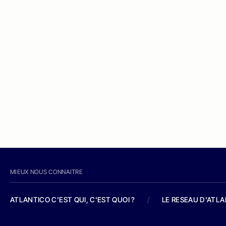
MIEUX NOUS CONNAITRE
ATLANTICO C'EST QUI, C'EST QUOI ?
/
LE RESEAU D'ATL