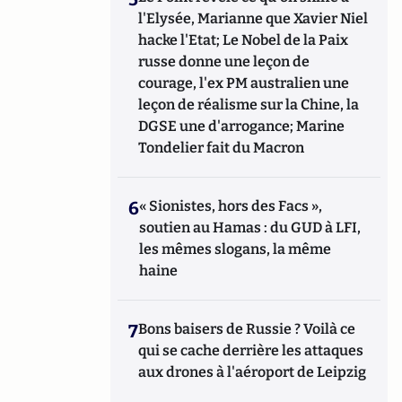
l'Elysée, Marianne que Xavier Niel
hacke l'Etat; Le Nobel de la Paix
russe donne une leçon de
courage, l'ex PM australien une
leçon de réalisme sur la Chine, la
DGSE une d'arrogance; Marine
Tondelier fait du Macron
6
« Sionistes, hors des Facs »,
soutien au Hamas : du GUD à LFI,
les mêmes slogans, la même
haine
7
Bons baisers de Russie ? Voilà ce
qui se cache derrière les attaques
aux drones à l'aéroport de Leipzig