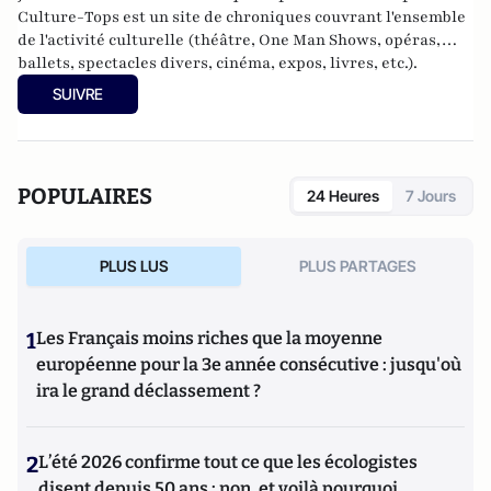
Culture-Tops est un site de chroniques couvrant l'ensemble
de l'activité culturelle (théâtre, One Man Shows, opéras,
ballets, spectacles divers, cinéma, expos, livres, etc.).
SUIVRE
POPULAIRES
24 Heures
7 Jours
PLUS LUS
PLUS PARTAGES
1
Les Français moins riches que la moyenne
européenne pour la 3e année consécutive : jusqu'où
ira le grand déclassement ?
2
L’été 2026 confirme tout ce que les écologistes
disent depuis 50 ans : non, et voilà pourquoi