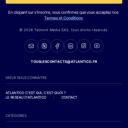
En cliquant sur s'inscrire, vous confirmez que vous acceptez nos
Termes et Conditions
© 2026 Talmont Media SAS. tous droits réservés.
TOUSLESCONTACTS@ATLANTICO.FR
MIEUX NOUS CONNAITRE
ATLANTICO C'EST QUI, C'EST QUOI ?
/
LE RESEAU D'ATLANTICO
/
CONTACT
CATEGORIES