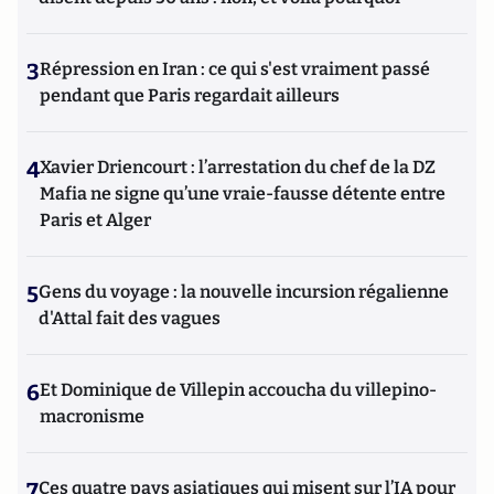
3
Répression en Iran : ce qui s'est vraiment passé
pendant que Paris regardait ailleurs
4
Xavier Driencourt : l’arrestation du chef de la DZ
Mafia ne signe qu’une vraie-fausse détente entre
Paris et Alger
5
Gens du voyage : la nouvelle incursion régalienne
d'Attal fait des vagues
6
Et Dominique de Villepin accoucha du villepino-
macronisme
7
Ces quatre pays asiatiques qui misent sur l’IA pour