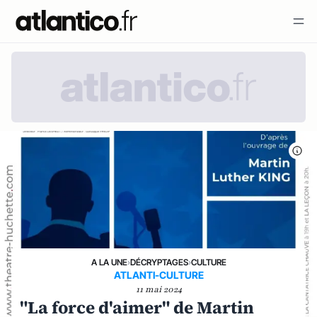
A LA UNE
›
DÉCRYPTAGES
›
CULTURE
ATLANTI-CULTURE
11 mai 2024
"La force d'aimer" de Martin