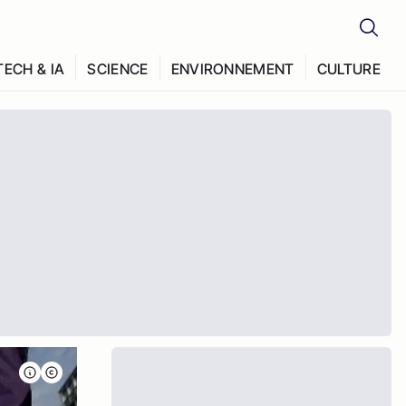
TECH & IA
SCIENCE
ENVIRONNEMENT
CULTURE