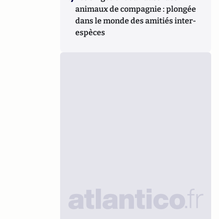
animaux de compagnie : plongée
dans le monde des amitiés inter-
espèces