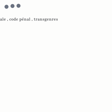
ale ,
code pénal ,
transgenres