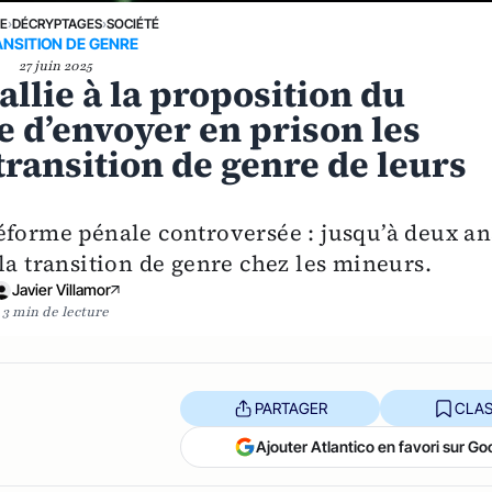
NE
›
DÉCRYPTAGES
›
SOCIÉTÉ
NSITION DE GENRE
27 juin 2025
allie à la proposition du
 d’envoyer en prison les
transition de genre de leurs
éforme pénale controversée : jusqu’à deux an
la transition de genre chez les mineurs.
Javier Villamor
3 min de lecture
PARTAGER
CLAS
Ajouter Atlantico en favori sur Go