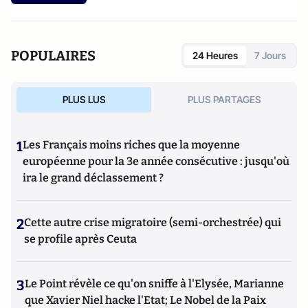
POPULAIRES
24 Heures
7 Jours
PLUS LUS
PLUS PARTAGES
1
Les Français moins riches que la moyenne
européenne pour la 3e année consécutive : jusqu'où
ira le grand déclassement ?
2
Cette autre crise migratoire (semi-orchestrée) qui
se profile après Ceuta
3
Le Point révèle ce qu'on sniffe à l'Elysée, Marianne
que Xavier Niel hacke l'Etat; Le Nobel de la Paix