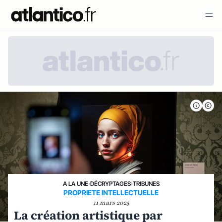
A LA UNE
›
DÉCRYPTAGES
›
TRIBUNES
PROPRIETE INTELLECTUELLE
11 mars 2025
La création artistique par