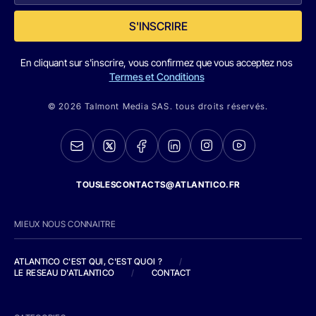
S'INSCRIRE
En cliquant sur s'inscrire, vous confirmez que vous acceptez nos
Termes et Conditions
© 2026 Talmont Media SAS. tous droits réservés.
TOUSLESCONTACTS@ATLANTICO.FR
MIEUX NOUS CONNAITRE
ATLANTICO C'EST QUI, C'EST QUOI ?
/
LE RESEAU D'ATLANTICO
/
CONTACT