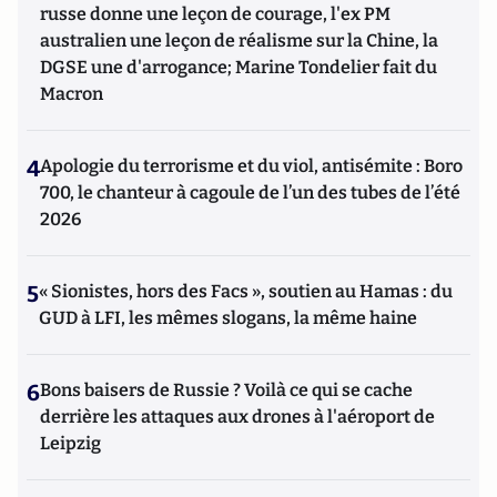
russe donne une leçon de courage, l'ex PM
australien une leçon de réalisme sur la Chine, la
DGSE une d'arrogance; Marine Tondelier fait du
Macron
4
Apologie du terrorisme et du viol, antisémite : Boro
700, le chanteur à cagoule de l’un des tubes de l’été
2026
5
« Sionistes, hors des Facs », soutien au Hamas : du
GUD à LFI, les mêmes slogans, la même haine
6
Bons baisers de Russie ? Voilà ce qui se cache
derrière les attaques aux drones à l'aéroport de
Leipzig