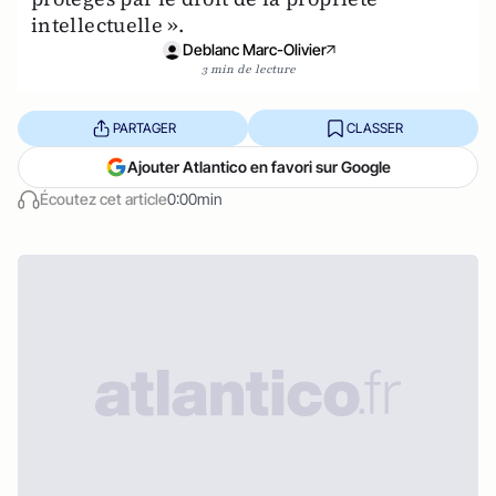
intellectuelle ».
Deblanc Marc-Olivier
3 min de lecture
PARTAGER
CLASSER
Ajouter Atlantico en favori sur Google
Écoutez cet article
0:00min