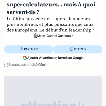
supercalculateurs... mais à quoi
servent-ils ?
La Chine possède des supercalculateurs
plus nombreux et plus puissants que ceux
des Européens. Le début d'un leadership ?
Jean-Gabriel Ganascia
PARTAGER
CLASSER
Ajouter Atlantico en favori sur Google
Écoutez cet article
0:00min