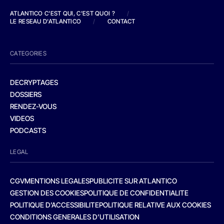
ATLANTICO C'EST QUI, C'EST QUOI ?
/
LE RESEAU D'ATLANTICO
/
CONTACT
CATEGORIES
DECRYPTAGES
DOSSIERS
RENDEZ-VOUS
VIDEOS
PODCASTS
LEGAL
CGV
MENTIONS LEGALES
PUBLICITE SUR ATLANTICO
GESTION DES COOKIES
POLITIQUE DE CONFIDENTIALITE
POLITIQUE D’ACCESSIBILITE
POLITIQUE RELATIVE AUX COOKIES
CONDITIONS GENERALES D’UTILISATION