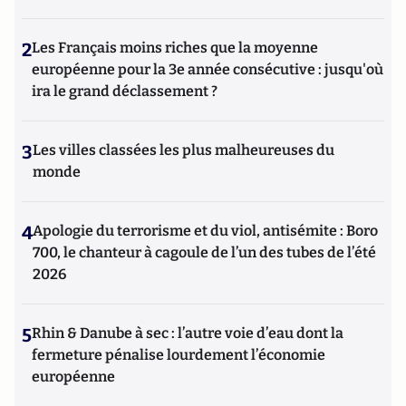
2
Les Français moins riches que la moyenne
européenne pour la 3e année consécutive : jusqu'où
ira le grand déclassement ?
3
Les villes classées les plus malheureuses du
monde
4
Apologie du terrorisme et du viol, antisémite : Boro
700, le chanteur à cagoule de l’un des tubes de l’été
2026
5
Rhin & Danube à sec : l’autre voie d’eau dont la
fermeture pénalise lourdement l’économie
européenne