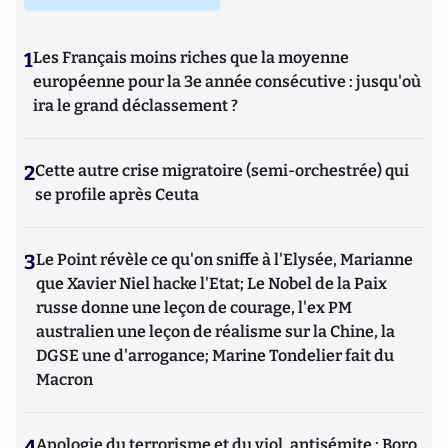
1
Les Français moins riches que la moyenne
européenne pour la 3e année consécutive : jusqu'où
ira le grand déclassement ?
2
Cette autre crise migratoire (semi-orchestrée) qui
se profile après Ceuta
3
Le Point révèle ce qu'on sniffe à l'Elysée, Marianne
que Xavier Niel hacke l'Etat; Le Nobel de la Paix
russe donne une leçon de courage, l'ex PM
australien une leçon de réalisme sur la Chine, la
DGSE une d'arrogance; Marine Tondelier fait du
Macron
4
Apologie du terrorisme et du viol, antisémite : Boro