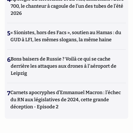
700, le chanteur à cagoule de l’un des tubes de l’été
2026
5
« Sionistes, hors des Facs », soutien au Hamas : du
GUD à LFI, les mêmes slogans, la même haine
6
Bons baisers de Russie ? Voilà ce qui se cache
derrière les attaques aux drones à l'aéroport de
Leipzig
7
Carnets apocryphes d’Emmanuel Macron : l’échec
du RN aux législatives de 2024, cette grande
déception - Episode 2