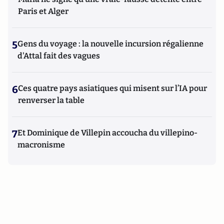
Paris et Alger
5
Gens du voyage : la nouvelle incursion régalienne
d'Attal fait des vagues
6
Ces quatre pays asiatiques qui misent sur l’IA pour
renverser la table
7
Et Dominique de Villepin accoucha du villepino-
macronisme