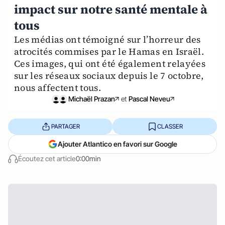
impact sur notre santé mentale à
tous
Les médias ont témoigné sur l’horreur des
atrocités commises par le Hamas en Israël.
Ces images, qui ont été également relayées
sur les réseaux sociaux depuis le 7 octobre,
nous affectent tous.
Michaël Prazan
et
Pascal Neveu
PARTAGER
CLASSER
Ajouter Atlantico en favori sur Google
Écoutez cet article
0:00min