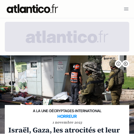
A LA UNE
›
DÉCRYPTAGES
›
INTERNATIONAL
HORREUR
1 novembre 2023
Israël, Gaza, les atrocités et leur