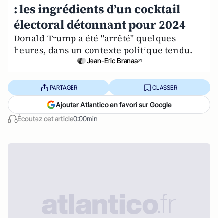
: les ingrédients d’un cocktail
électoral détonnant pour 2024
Donald Trump a été "arrêté" quelques
heures, dans un contexte politique tendu.
Jean-Eric Branaa
PARTAGER
CLASSER
Ajouter Atlantico en favori sur Google
Écoutez cet article
0:00min