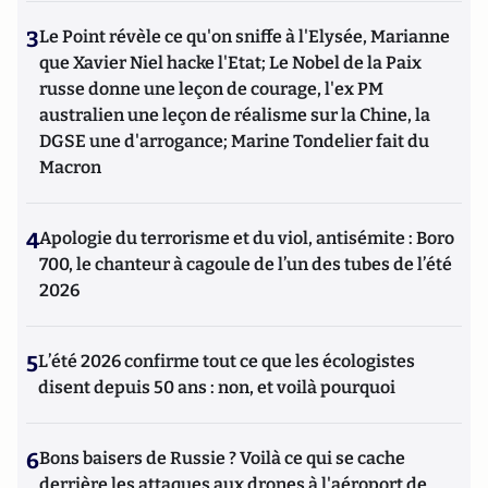
3
Le Point révèle ce qu'on sniffe à l'Elysée, Marianne
que Xavier Niel hacke l'Etat; Le Nobel de la Paix
russe donne une leçon de courage, l'ex PM
australien une leçon de réalisme sur la Chine, la
DGSE une d'arrogance; Marine Tondelier fait du
Macron
4
Apologie du terrorisme et du viol, antisémite : Boro
700, le chanteur à cagoule de l’un des tubes de l’été
2026
5
L’été 2026 confirme tout ce que les écologistes
disent depuis 50 ans : non, et voilà pourquoi
6
Bons baisers de Russie ? Voilà ce qui se cache
derrière les attaques aux drones à l'aéroport de