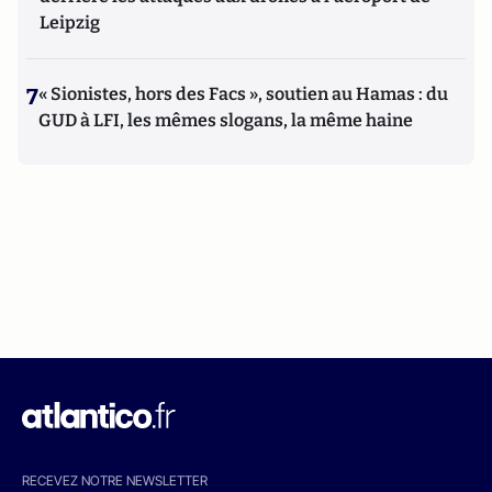
Leipzig
7
« Sionistes, hors des Facs », soutien au Hamas : du
GUD à LFI, les mêmes slogans, la même haine
RECEVEZ NOTRE NEWSLETTER