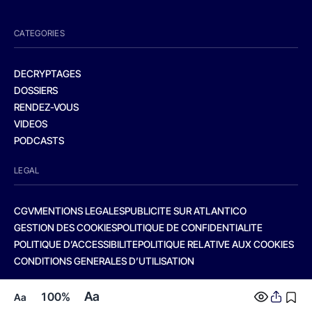
CATEGORIES
DECRYPTAGES
DOSSIERS
RENDEZ-VOUS
VIDEOS
PODCASTS
LEGAL
CGV
MENTIONS LEGALES
PUBLICITE SUR ATLANTICO
GESTION DES COOKIES
POLITIQUE DE CONFIDENTIALITE
POLITIQUE D’ACCESSIBILITE
POLITIQUE RELATIVE AUX COOKIES
CONDITIONS GENERALES D’UTILISATION
Aa
100%
Aa