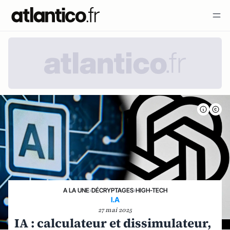
A LA UNE
›
DÉCRYPTAGES
›
HIGH-TECH
I.A
27 mai 2025
IA : calculateur et dissimulateur,