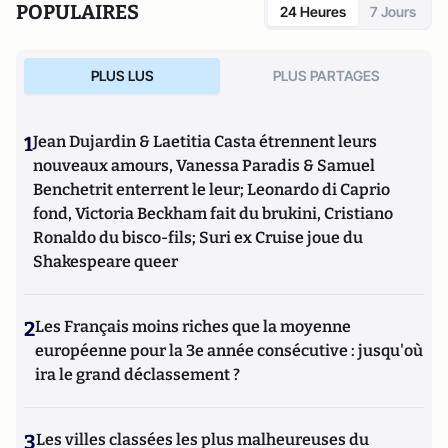
POPULAIRES
24 Heures
7 Jours
PLUS LUS
PLUS PARTAGES
1
Jean Dujardin & Laetitia Casta étrennent leurs
nouveaux amours, Vanessa Paradis & Samuel
Benchetrit enterrent le leur; Leonardo di Caprio
fond, Victoria Beckham fait du brukini, Cristiano
Ronaldo du bisco-fils; Suri ex Cruise joue du
Shakespeare queer
2
Les Français moins riches que la moyenne
européenne pour la 3e année consécutive : jusqu'où
ira le grand déclassement ?
3
Les villes classées les plus malheureuses du