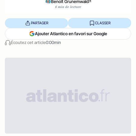
Benoît Grunemwald
6 min de lecture
PARTAGER
CLASSER
Ajouter Atlantico en favori sur Google
Écoutez cet article
0:00min