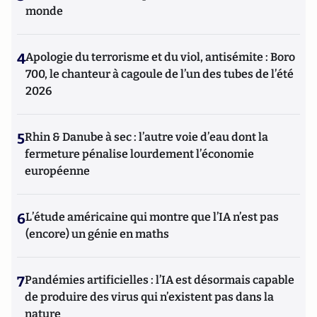
monde
4
Apologie du terrorisme et du viol, antisémite : Boro
700, le chanteur à cagoule de l’un des tubes de l’été
2026
5
Rhin & Danube à sec : l’autre voie d’eau dont la
fermeture pénalise lourdement l’économie
européenne
6
L’étude américaine qui montre que l’IA n’est pas
(encore) un génie en maths
7
Pandémies artificielles : l’IA est désormais capable
de produire des virus qui n’existent pas dans la
nature