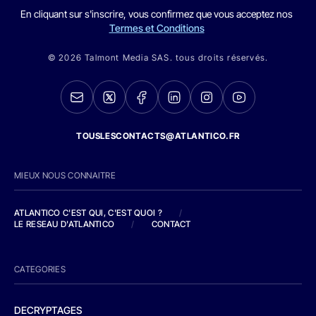
En cliquant sur s'inscrire, vous confirmez que vous acceptez nos
Termes et Conditions
© 2026 Talmont Media SAS. tous droits réservés.
TOUSLESCONTACTS@ATLANTICO.FR
MIEUX NOUS CONNAITRE
ATLANTICO C'EST QUI, C'EST QUOI ?
/
LE RESEAU D'ATLANTICO
/
CONTACT
CATEGORIES
DECRYPTAGES