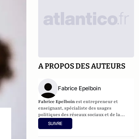
A PROPOS DES AUTEURS
Fabrice Epelboin
Fabrice Epelboin
est entrepreneur et
enseignant, spécialiste des usages
politiques des réseaux sociaux et de la
géopolitique du cyber.
SUIVRE
s