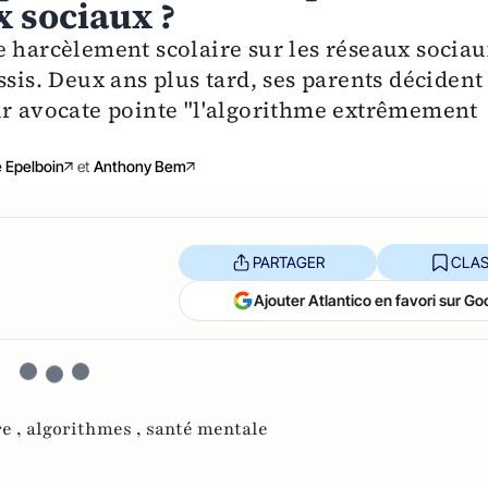
 sociaux ?
e harcèlement scolaire sur les réseaux sociau
ssis. Deux ans plus tard, ses parents décident
ur avocate pointe "l'algorithme extrêmement
e Epelboin
et
Anthony Bem
PARTAGER
CLAS
Ajouter Atlantico en favori sur Go
e ,
algorithmes ,
santé mentale