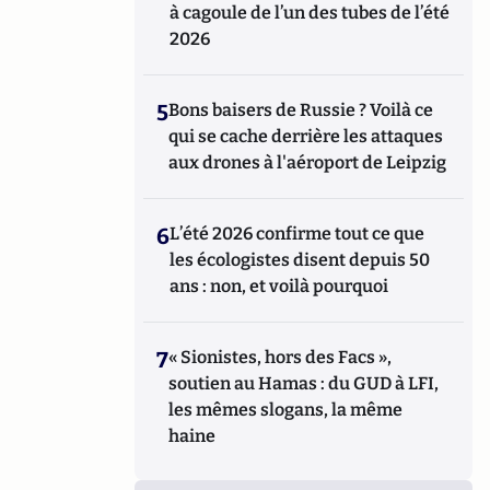
à cagoule de l’un des tubes de l’été
2026
5
Bons baisers de Russie ? Voilà ce
qui se cache derrière les attaques
aux drones à l'aéroport de Leipzig
6
L’été 2026 confirme tout ce que
les écologistes disent depuis 50
ans : non, et voilà pourquoi
7
« Sionistes, hors des Facs »,
soutien au Hamas : du GUD à LFI,
les mêmes slogans, la même
haine