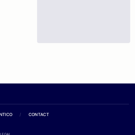
ANTICO
/
CONTACT
LEGAL