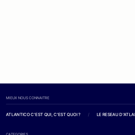
MIEUX NOUS CONNAITRE
ATLANTICO C'EST QUI, C'EST QUOI ?
/
LE RESEAU D'ATL
CATEGORIES