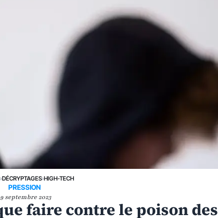
›
DÉCRYPTAGES
›
HIGH-TECH
PRESSION
19 septembre 2023
ue faire contre le poison de