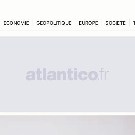
ECONOMIE
GEOPOLITIQUE
EUROPE
SOCIETE