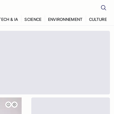
TECH & IA
SCIENCE
ENVIRONNEMENT
CULTURE