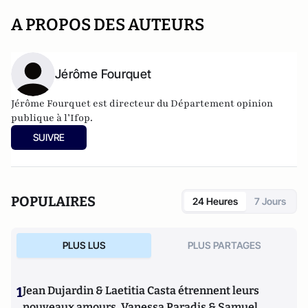
A PROPOS DES AUTEURS
Jérôme Fourquet
Jérôme Fourquet est directeur du Département opinion
publique à l’
Ifop
.
SUIVRE
POPULAIRES
24 Heures
7 Jours
PLUS LUS
PLUS PARTAGES
1
Jean Dujardin & Laetitia Casta étrennent leurs
nouveaux amours, Vanessa Paradis & Samuel