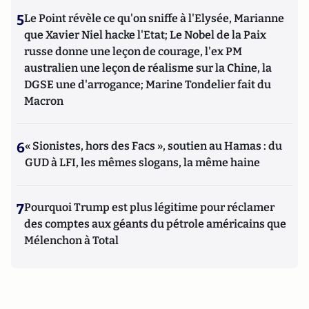
5
Le Point révèle ce qu'on sniffe à l'Elysée, Marianne
que Xavier Niel hacke l'Etat; Le Nobel de la Paix
russe donne une leçon de courage, l'ex PM
australien une leçon de réalisme sur la Chine, la
DGSE une d'arrogance; Marine Tondelier fait du
Macron
6
« Sionistes, hors des Facs », soutien au Hamas : du
GUD à LFI, les mêmes slogans, la même haine
7
Pourquoi Trump est plus légitime pour réclamer
des comptes aux géants du pétrole américains que
Mélenchon à Total