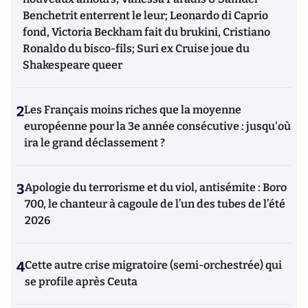
Benchetrit enterrent le leur; Leonardo di Caprio
fond, Victoria Beckham fait du brukini, Cristiano
Ronaldo du bisco-fils; Suri ex Cruise joue du
Shakespeare queer
2
Les Français moins riches que la moyenne
européenne pour la 3e année consécutive : jusqu'où
ira le grand déclassement ?
3
Apologie du terrorisme et du viol, antisémite : Boro
700, le chanteur à cagoule de l’un des tubes de l’été
2026
4
Cette autre crise migratoire (semi-orchestrée) qui
se profile après Ceuta