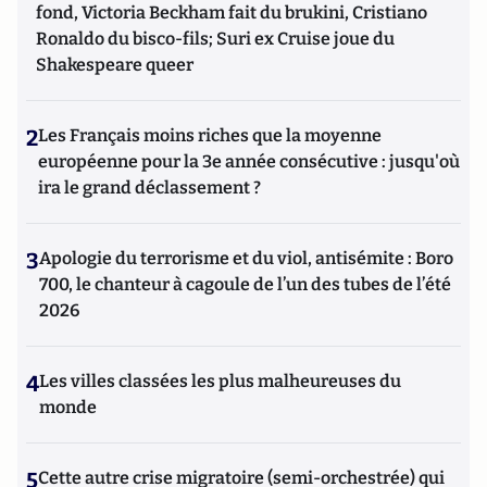
fond, Victoria Beckham fait du brukini, Cristiano
Ronaldo du bisco-fils; Suri ex Cruise joue du
Shakespeare queer
2
Les Français moins riches que la moyenne
européenne pour la 3e année consécutive : jusqu'où
ira le grand déclassement ?
3
Apologie du terrorisme et du viol, antisémite : Boro
700, le chanteur à cagoule de l’un des tubes de l’été
2026
4
Les villes classées les plus malheureuses du
monde
5
Cette autre crise migratoire (semi-orchestrée) qui