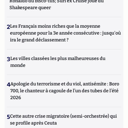
Ronaldo du bisco-fils; Suri ex Cruise joue du
Shakespeare queer
2
Les Français moins riches que la moyenne
européenne pour la 3e année consécutive : jusqu'où
ira le grand déclassement ?
3
Les villes classées les plus malheureuses du
monde
4
Apologie du terrorisme et du viol, antisémite : Boro
700, le chanteur à cagoule de l’un des tubes de l’été
2026
5
Cette autre crise migratoire (semi-orchestrée) qui
se profile après Ceuta