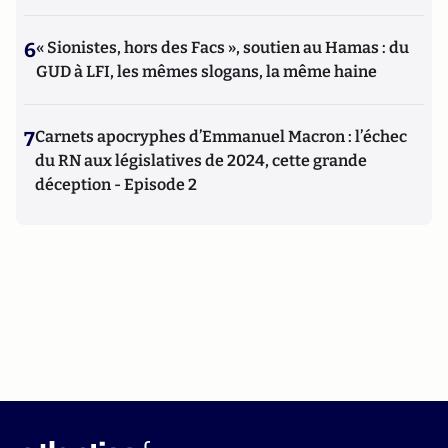
6
« Sionistes, hors des Facs », soutien au Hamas : du
GUD à LFI, les mêmes slogans, la même haine
7
Carnets apocryphes d’Emmanuel Macron : l’échec
du RN aux législatives de 2024, cette grande
déception - Episode 2