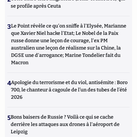
se profile après Ceuta
3
Le Point révèle ce qu'on sniffe à l'Elysée, Marianne
que Xavier Niel hacke l'Etat; Le Nobel de la Paix
russe donne une leçon de courage, l'ex PM
australien une leçon de réalisme sur la Chine, la
DGSE une d'arrogance; Marine Tondelier fait du
Macron
4
Apologie du terrorisme et du viol, antisémite : Boro
700, le chanteur à cagoule de l’un des tubes de l’été
2026
5
Bons baisers de Russie ? Voilà ce qui se cache
derrière les attaques aux drones à l'aéroport de
Leipzig