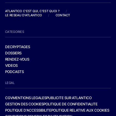
ATLANTICO C'EST QUI, C'EST QUOI ?
/
LE RESEAU D'ATLANTICO
/
CONTACT
CATEGORIES
DECRYPTAGES
DOSSIERS
RENDEZ-VOUS
VIDEOS
PODCASTS
LEGAL
CGV
MENTIONS LEGALES
PUBLICITE SUR ATLANTICO
GESTION DES COOKIES
POLITIQUE DE CONFIDENTIALITE
POLITIQUE D’ACCESSIBILITE
POLITIQUE RELATIVE AUX COOKIES