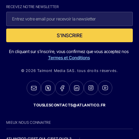
RECEVEZ NOTRE NEWSLETTER
S'INSCRIRE
En cliquant sur s'inscrire, vous confirmez que vous acceptez nos
Termes et Conditions
© 2026 Talmont Media SAS. tous droits réservés.
TOUSLESCONTACTS@ATLANTICO.FR
MIEUX NOUS CONNAITRE
ATLANTICO C'EST QUI, C'EST QUOI ?
/