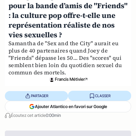
pour la bande d’amis de "Friends"
: la culture pop offre-t-elle une
représentation réaliste de nos
vies sexuelles ?
Samantha de "Sex and the City" aurait eu
plus de 40 partenaires quand Joey de
"Friends" dépasse les 50… Des "scores" qui
semblent bien loin du quotidien sexuel du
commun des mortels.
Francis Métivier
PARTAGER
CLASSER
Ajouter Atlantico en favori sur Google
Écoutez cet article
0:00min