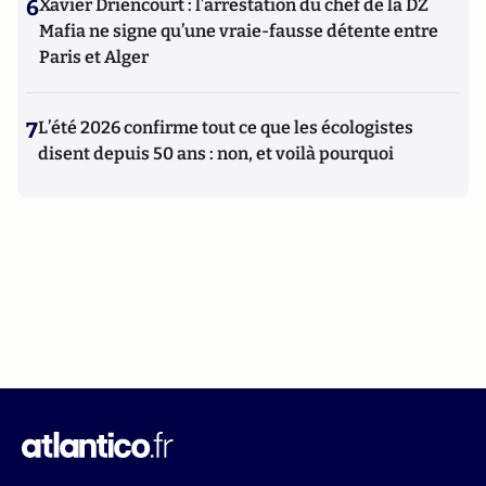
6
Xavier Driencourt : l’arrestation du chef de la DZ
Mafia ne signe qu’une vraie-fausse détente entre
Paris et Alger
7
L’été 2026 confirme tout ce que les écologistes
disent depuis 50 ans : non, et voilà pourquoi