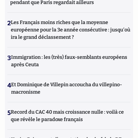
pendant que Paris regardait ailleurs
2
Les Français moins riches que la moyenne
européenne pour la 3e année consécutive : jusqu'où
ira le grand déclassement ?
3
Immigration : les (très) faux-semblants européens
après Ceuta
4
Et Dominique de Villepin accoucha du villepino-
macronisme
5
Record du CAC 40 mais croissance nulle : voilà ce
que révèle le paradoxe français