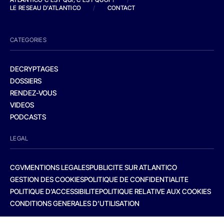
LE RESEAU D'ATLANTICO
/
CONTACT
CATEGORIES
DECRYPTAGES
DOSSIERS
RENDEZ-VOUS
VIDEOS
PODCASTS
LEGAL
CGV
MENTIONS LEGALES
PUBLICITE SUR ATLANTICO
GESTION DES COOKIES
POLITIQUE DE CONFIDENTIALITE
POLITIQUE D’ACCESSIBILITE
POLITIQUE RELATIVE AUX COOKIES
CONDITIONS GENERALES D’UTILISATION