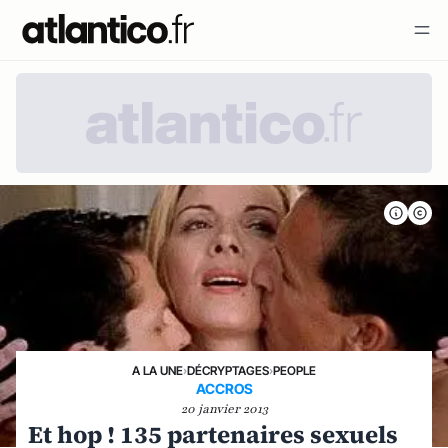
A LA UNE
›
DÉCRYPTAGES
›
PEOPLE
ACCROS
20 janvier 2013
Et hop ! 135 partenaires sexuels