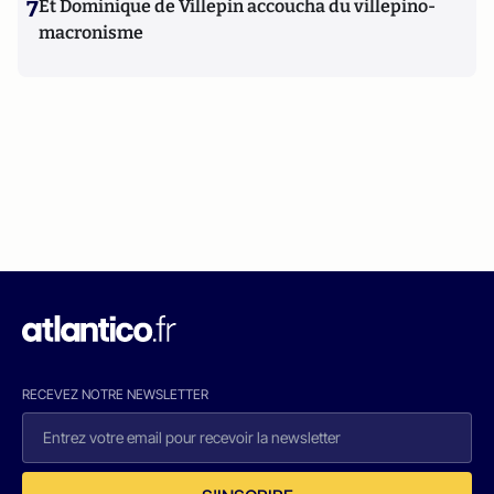
7
Et Dominique de Villepin accoucha du villepino-
macronisme
RECEVEZ NOTRE NEWSLETTER