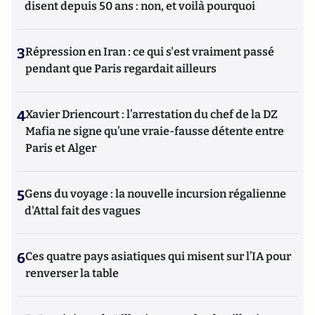
disent depuis 50 ans : non, et voilà pourquoi
3
Répression en Iran : ce qui s'est vraiment passé
pendant que Paris regardait ailleurs
4
Xavier Driencourt : l’arrestation du chef de la DZ
Mafia ne signe qu’une vraie-fausse détente entre
Paris et Alger
5
Gens du voyage : la nouvelle incursion régalienne
d'Attal fait des vagues
6
Ces quatre pays asiatiques qui misent sur l’IA pour
renverser la table