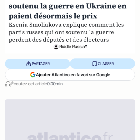
soutenu la guerre en Ukraine en
paient désormais le prix
Ksenia Smoliakova explique comment les
partis russes qui ont soutenu la guerre
perdent des députés et des électeurs
Riddle Russia
PARTAGER
CLASSER
Ajouter Atlantico en favori sur Google
Écoutez cet article
0:00min