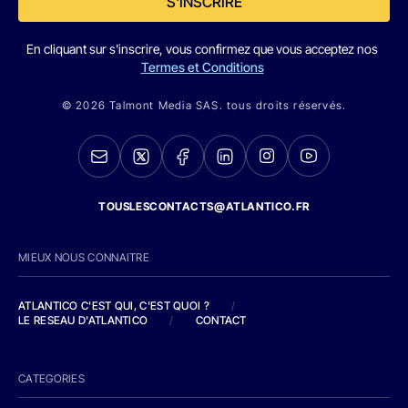
S'INSCRIRE
En cliquant sur s'inscrire, vous confirmez que vous acceptez nos
Termes et Conditions
© 2026 Talmont Media SAS. tous droits réservés.
TOUSLESCONTACTS@ATLANTICO.FR
MIEUX NOUS CONNAITRE
ATLANTICO C'EST QUI, C'EST QUOI ?
/
LE RESEAU D'ATLANTICO
/
CONTACT
CATEGORIES