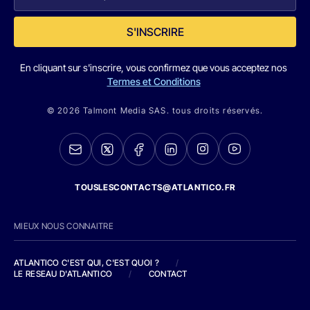
S'INSCRIRE
En cliquant sur s'inscrire, vous confirmez que vous acceptez nos
Termes et Conditions
© 2026 Talmont Media SAS. tous droits réservés.
TOUSLESCONTACTS@ATLANTICO.FR
MIEUX NOUS CONNAITRE
ATLANTICO C'EST QUI, C'EST QUOI ?
/
LE RESEAU D'ATLANTICO
/
CONTACT