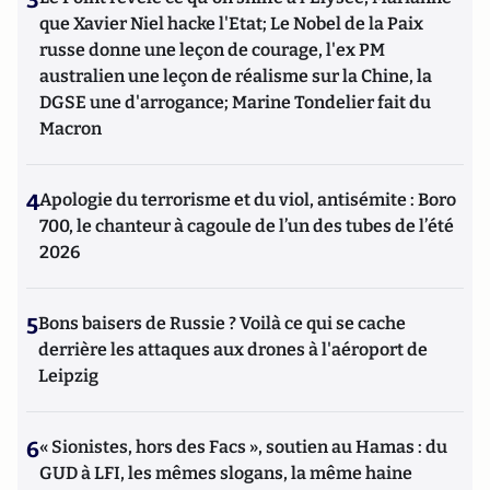
3
que Xavier Niel hacke l'Etat; Le Nobel de la Paix
russe donne une leçon de courage, l'ex PM
australien une leçon de réalisme sur la Chine, la
DGSE une d'arrogance; Marine Tondelier fait du
Macron
4
Apologie du terrorisme et du viol, antisémite : Boro
700, le chanteur à cagoule de l’un des tubes de l’été
2026
5
Bons baisers de Russie ? Voilà ce qui se cache
derrière les attaques aux drones à l'aéroport de
Leipzig
6
« Sionistes, hors des Facs », soutien au Hamas : du
GUD à LFI, les mêmes slogans, la même haine