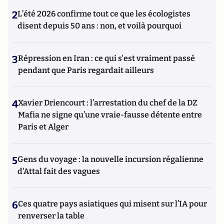
2
L’été 2026 confirme tout ce que les écologistes
disent depuis 50 ans : non, et voilà pourquoi
3
Répression en Iran : ce qui s'est vraiment passé
pendant que Paris regardait ailleurs
4
Xavier Driencourt : l’arrestation du chef de la DZ
Mafia ne signe qu’une vraie-fausse détente entre
Paris et Alger
5
Gens du voyage : la nouvelle incursion régalienne
d'Attal fait des vagues
6
Ces quatre pays asiatiques qui misent sur l’IA pour
renverser la table