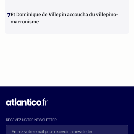
7
Et Dominique de Villepin accoucha du villepino-
macronisme
RECEVEZ NOTRE NEWSLETTER