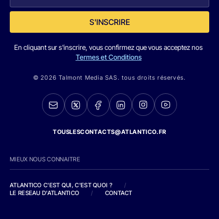
S'INSCRIRE
En cliquant sur s'inscrire, vous confirmez que vous acceptez nos
Termes et Conditions
© 2026 Talmont Media SAS. tous droits réservés.
TOUSLESCONTACTS@ATLANTICO.FR
MIEUX NOUS CONNAITRE
ATLANTICO C'EST QUI, C'EST QUOI ?
/
LE RESEAU D'ATLANTICO
/
CONTACT