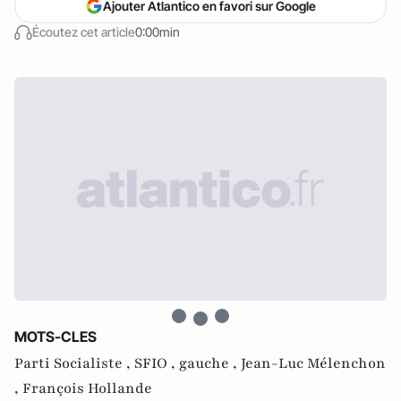
Ajouter Atlantico en favori sur Google
Écoutez cet article
0:00min
MOTS-CLES
Parti Socialiste ,
SFIO ,
gauche ,
Jean-Luc Mélenchon
,
François Hollande