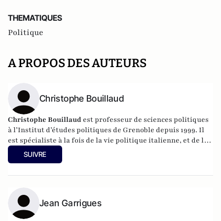
THEMATIQUES
Politique
A PROPOS DES AUTEURS
Christophe Bouillaud
Christophe Bouillaud
est professeur de sciences politiques
à l’Institut d’études politiques de Grenoble depuis 1999. Il
est spécialiste à la fois de la vie politique italienne, et de la
vie politique européenne, en particulier sous l’angle des
SUIVRE
partis.
Jean Garrigues