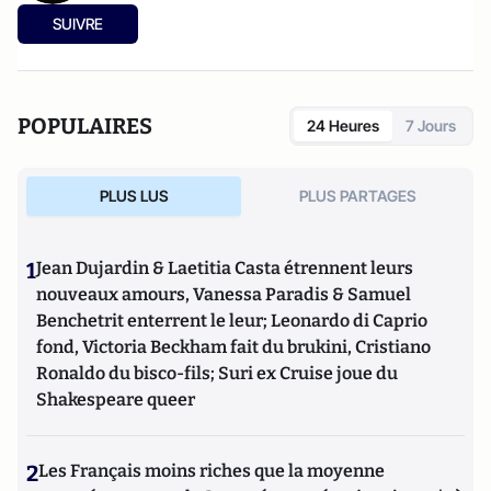
SUIVRE
POPULAIRES
24 Heures
7 Jours
PLUS LUS
PLUS PARTAGES
1
Jean Dujardin & Laetitia Casta étrennent leurs
nouveaux amours, Vanessa Paradis & Samuel
Benchetrit enterrent le leur; Leonardo di Caprio
fond, Victoria Beckham fait du brukini, Cristiano
Ronaldo du bisco-fils; Suri ex Cruise joue du
Shakespeare queer
2
Les Français moins riches que la moyenne