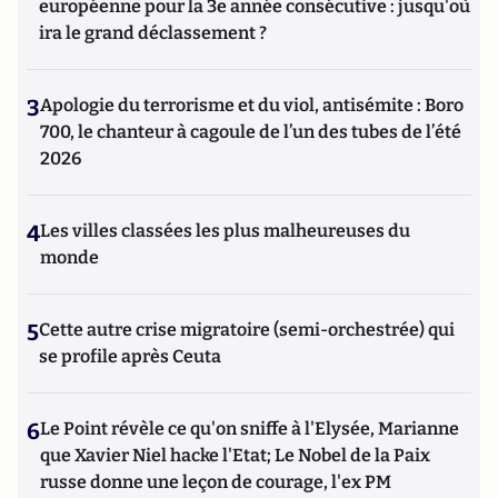
européenne pour la 3e année consécutive : jusqu'où
ira le grand déclassement ?
3
Apologie du terrorisme et du viol, antisémite : Boro
700, le chanteur à cagoule de l’un des tubes de l’été
2026
4
Les villes classées les plus malheureuses du
monde
5
Cette autre crise migratoire (semi-orchestrée) qui
se profile après Ceuta
6
Le Point révèle ce qu'on sniffe à l'Elysée, Marianne
que Xavier Niel hacke l'Etat; Le Nobel de la Paix
russe donne une leçon de courage, l'ex PM