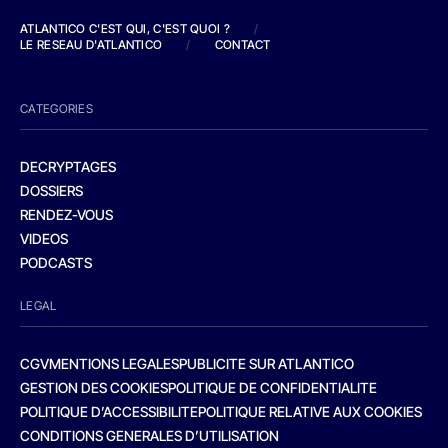
ATLANTICO C'EST QUI, C'EST QUOI ?
/
LE RESEAU D'ATLANTICO
/
CONTACT
CATEGORIES
DECRYPTAGES
DOSSIERS
RENDEZ-VOUS
VIDEOS
PODCASTS
LEGAL
CGV
MENTIONS LEGALES
PUBLICITE SUR ATLANTICO
GESTION DES COOKIES
POLITIQUE DE CONFIDENTIALITE
POLITIQUE D’ACCESSIBILITE
POLITIQUE RELATIVE AUX COOKIES
CONDITIONS GENERALES D’UTILISATION