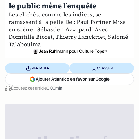
le public mène l’enquête
Les clichés, comme les indices, se
ramassent à la pelle De : Paul Pörtner Mise
en scène : Sébastien Azzopardi Avec :
Domitille Bioret, Thierry Lanckriet, Salomé
Talaboulma
Jean Ruhlmann pour Culture Tops
PARTAGER
CLASSER
Ajouter Atlantico en favori sur Google
Écoutez cet article
0:00min