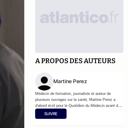
A PROPOS DES AUTEURS
Martine Perez
Médecin de formation, journaliste et auteur de
plusieurs ouvrages sur la santé, Martine Perez a
d'abord écrit pour le Quotidien du Médecin avant de
devenir rédactrice en chef de la rubrique Sciences et
SUIVRE
médecine du Figaro pendant près de 20 ans.