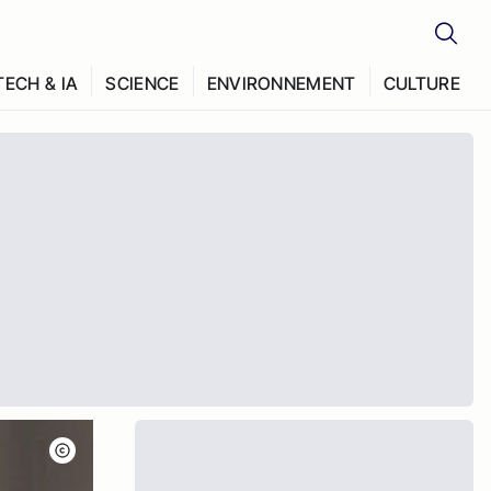
TECH & IA
SCIENCE
ENVIRONNEMENT
CULTURE