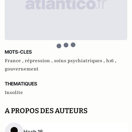
MOTS-CLES
France ,
répression ,
soins psychiatriques ,
h16 ,
gouvernement
THEMATIQUES
Insolite
A PROPOS DES AUTEURS
Hash 16