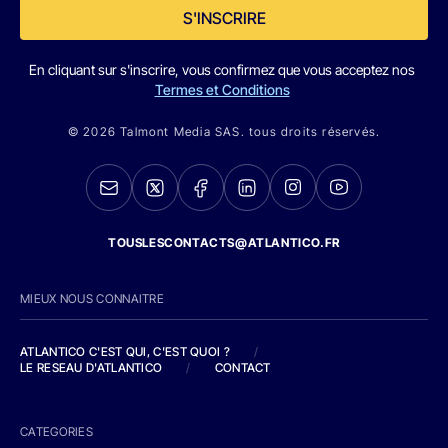
S'INSCRIRE
En cliquant sur s'inscrire, vous confirmez que vous acceptez nos
Termes et Conditions
© 2026 Talmont Media SAS. tous droits réservés.
TOUSLESCONTACTS@ATLANTICO.FR
MIEUX NOUS CONNAITRE
ATLANTICO C'EST QUI, C'EST QUOI ?
/
LE RESEAU D'ATLANTICO
/
CONTACT
CATEGORIES