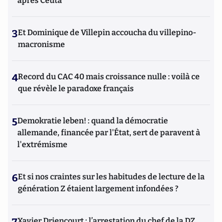
après Ceuta
3
Et Dominique de Villepin accoucha du villepino-
macronisme
4
Record du CAC 40 mais croissance nulle : voilà ce
que révèle le paradoxe français
5
Demokratie leben! : quand la démocratie
allemande, financée par l'État, sert de paravent à
l'extrémisme
6
Et si nos craintes sur les habitudes de lecture de la
génération Z étaient largement infondées ?
Xavier Driencourt : l’arrestation du chef de la DZ