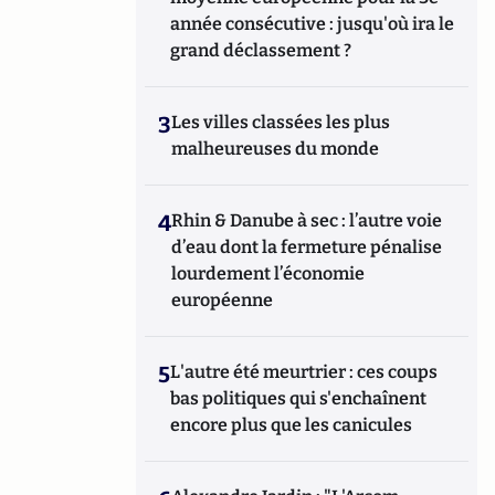
année consécutive : jusqu'où ira le
grand déclassement ?
3
Les villes classées les plus
malheureuses du monde
4
Rhin & Danube à sec : l’autre voie
d’eau dont la fermeture pénalise
lourdement l’économie
européenne
5
L'autre été meurtrier : ces coups
bas politiques qui s'enchaînent
encore plus que les canicules