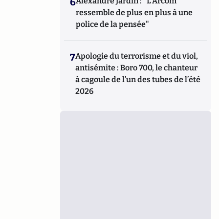
6
Alexandre Jardin : "L'Arcom
ressemble de plus en plus à une
police de la pensée"
7
Apologie du terrorisme et du viol,
antisémite : Boro 700, le chanteur
à cagoule de l’un des tubes de l’été
2026