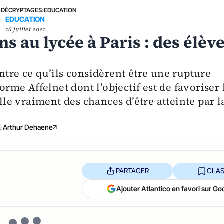
›
DÉCRYPTAGES
›
EDUCATION
EDUCATION
16 juillet 2021
ns au lycée à Paris : des élèv
ntre ce qu’ils considèrent être une rupture
orme Affelnet dont l’objectif est de favoriser 
elle vraiment des chances d’être atteinte par l
Arthur Dehaene
PARTAGER
CLAS
Ajouter Atlantico en favori sur Go