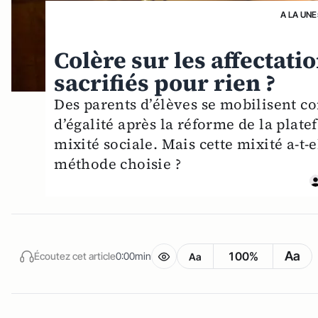
A LA UNE
Colère sur les affectatio
sacrifiés pour rien ?
Des parents d’élèves se mobilisent co
d’égalité après la réforme de la platef
mixité sociale. Mais cette mixité a-t-
méthode choisie ?
Aa
100%
Écoutez cet article
0:00min
Aa