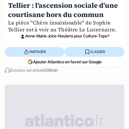
Tellier : l’ascension sociale d’une
courtisane hors du commun
La pièce "Chère insaisissable" de Sophie
Tellier est à voir au Théâtre Le Lucernaire.
Anne-Marie Joire-Noulens pour Culture-Tops
PARTAGER
CLASSER
Ajouter Atlantico en favori sur Google
Écoutez cet article
0:00min