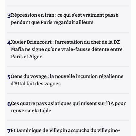
3
Répression en Iran : ce qui s'est vraiment passé
pendant que Paris regardait ailleurs
4
Xavier Driencourt : l’arrestation du chef de la DZ
Mafia ne signe qu’une vraie-fausse détente entre
Paris et Alger
5
Gens du voyage : la nouvelle incursion régalienne
d'Attal fait des vagues
6
Ces quatre pays asiatiques qui misent sur l’IA pour
renverser la table
7
Et Dominique de Villepin accoucha du villepino-