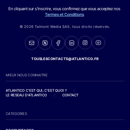
En cliquant sur s'inscrire, vous confirmez que vous acceptez nos
Termes et Conditions
© 2026 Talmont Media SAS. tous droits réservés.
TOUSLESCONTACTS@ATLANTICO.FR
MIEUX NOUS CONNAITRE
ATLANTICO C'EST QUI, C'EST QUOI ?
/
LE RESEAU D'ATLANTICO
/
CONTACT
CATEGORIES