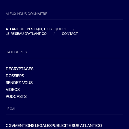
MIEUX NOUS CONNAITRE
ATLANTICO C'EST QUI, C'EST QUOI ?
/
LE RESEAU D'ATLANTICO
/
CONTACT
CATEGORIES
DECRYPTAGES
DOSSIERS
RENDEZ-VOUS
VIDEOS
PODCASTS
LEGAL
CGV
MENTIONS LEGALES
PUBLICITE SUR ATLANTICO