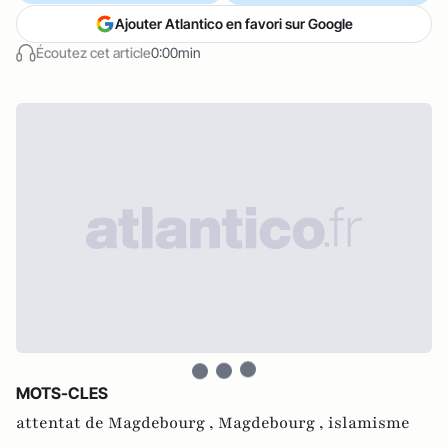
Ajouter Atlantico en favori sur Google
Écoutez cet article
0:00min
MOTS-CLES
attentat de Magdebourg ,
Magdebourg ,
islamisme