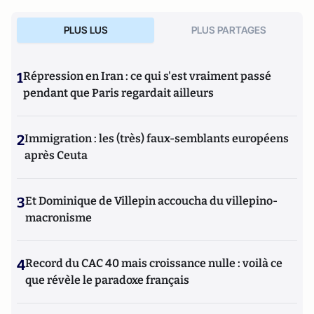
PLUS LUS
PLUS PARTAGES
1
Répression en Iran : ce qui s'est vraiment passé
pendant que Paris regardait ailleurs
2
Immigration : les (très) faux-semblants européens
après Ceuta
3
Et Dominique de Villepin accoucha du villepino-
macronisme
4
Record du CAC 40 mais croissance nulle : voilà ce
que révèle le paradoxe français