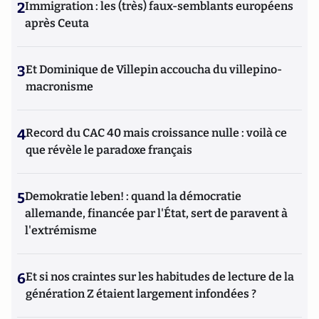
2
Immigration : les (très) faux-semblants européens
après Ceuta
3
Et Dominique de Villepin accoucha du villepino-
macronisme
4
Record du CAC 40 mais croissance nulle : voilà ce
que révèle le paradoxe français
5
Demokratie leben! : quand la démocratie
allemande, financée par l'État, sert de paravent à
l'extrémisme
6
Et si nos craintes sur les habitudes de lecture de la
génération Z étaient largement infondées ?