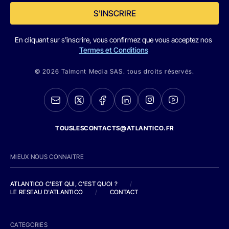
S'INSCRIRE
En cliquant sur s'inscrire, vous confirmez que vous acceptez nos
Termes et Conditions
© 2026 Talmont Media SAS. tous droits réservés.
TOUSLESCONTACTS@ATLANTICO.FR
MIEUX NOUS CONNAITRE
ATLANTICO C'EST QUI, C'EST QUOI ?
/
LE RESEAU D'ATLANTICO
/
CONTACT
CATEGORIES