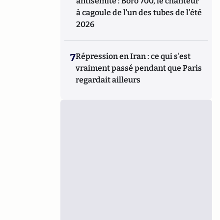
antisémite : Boro 700, le chanteur
à cagoule de l’un des tubes de l’été
2026
7
Répression en Iran : ce qui s'est
vraiment passé pendant que Paris
regardait ailleurs