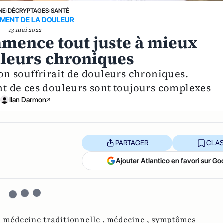
NE
›
DÉCRYPTAGES
›
SANTÉ
EMENT DE LA DOULEUR
13 mai 2022
mence tout juste à mieux
leurs chroniques
n souffrirait de douleurs chroniques.
ent de ces douleurs sont toujours complexes
Ilan Darmon
PARTAGER
CLAS
Ajouter Atlantico en favori sur Go
,
médecine traditionnelle ,
médecine ,
symptômes