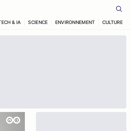
TECH & IA
SCIENCE
ENVIRONNEMENT
CULTURE