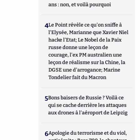
ans : non, et voilà pourquoi
4
Le Point révèle ce qu'on sniffe à
l'Elysée, Marianne que Xavier Niel
hacke l'Etat; Le Nobel de la Paix
russe donne une leçon de
courage, l'ex PM australien une
leçon de réalisme sur la Chine, la
DGSE une d'arrogance; Marine
Tondelier fait du Macron
5
Bons baisers de Russie ? Voilà ce
qui se cache derrière les attaques
aux drones à l'aéroport de Leipzig
6
Apologie du terrorisme et du viol,