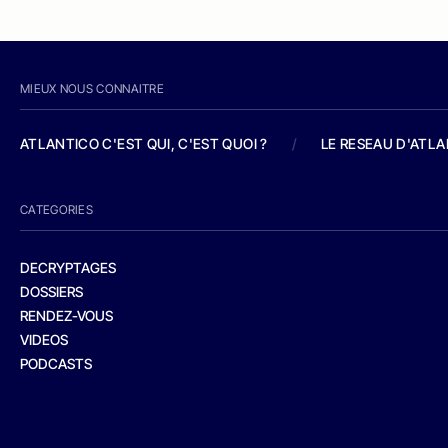
MIEUX NOUS CONNAITRE
ATLANTICO C'EST QUI, C'EST QUOI ?
/
LE RESEAU D'ATL
CATEGORIES
DECRYPTAGES
DOSSIERS
RENDEZ-VOUS
VIDEOS
PODCASTS